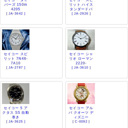
セイコー ダイ
セイコー スピ
バーズ 150m
リット ハイス
4205
タンダードバ
[ JA-3642 ]
[ JA-2926 ]
セイコー スピ
セイコー シャ
リット 7N48-
リオ ローマン
7A10
2220-
[ JA-2787 ]
[ JA-3610 ]
セイコー 5 ア
セイコー アル
クタス SS 自動
バ クオーツ デ
巻き
ィズニー
[ JA-3625 ]
[ C-0092 ]