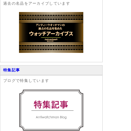
過去の名品をアーカイブしています
特集記事
ブログで特集しています