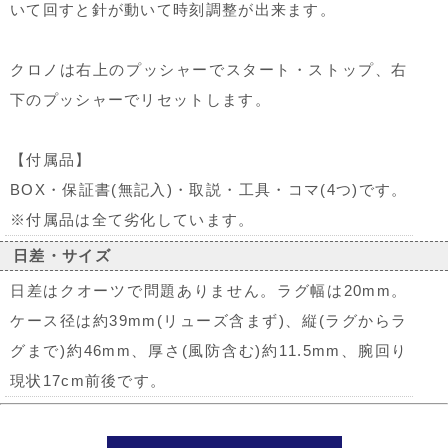
いて回すと針が動いて時刻調整が出来ます。
クロノは右上のプッシャーでスタート・ストップ、右
下のプッシャーでリセットします。
【付属品】
BOX・保証書(無記入)・取説・工具・コマ(4つ)です。
※付属品は全て劣化しています。
日差・サイズ
日差はクオーツで問題ありません。ラグ幅は20mm。
ケース径は約39mm(リューズ含まず)、縦(ラグからラ
グまで)約46mm、厚さ(風防含む)約11.5mm、腕回り
現状17cm前後です。