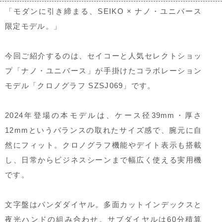
「モダンに引き締まる、SEIKO × ナノ・ユニバース
限定モデル。」
今回ご紹介するのは、セイコーと人気セレクトショッ
プ「ナノ・ユニバース」が手掛けたコラボレーション
モデル「クロノグラフ SZSJ069」です。
2024年登場の本モデルは、ケース径39mm・厚さ
12mmというバランスの取れたサイズ感で、腕元に自
然にフィット。クロノグラフ機能やデイト表示も搭載
し、日常からビジネスシーンまで幅広く使える実用機
です。
文字盤はパンダダイヤル。多面カットインデックスと
夜光ハンドの組み合わせ。サブダイヤルは60分積算