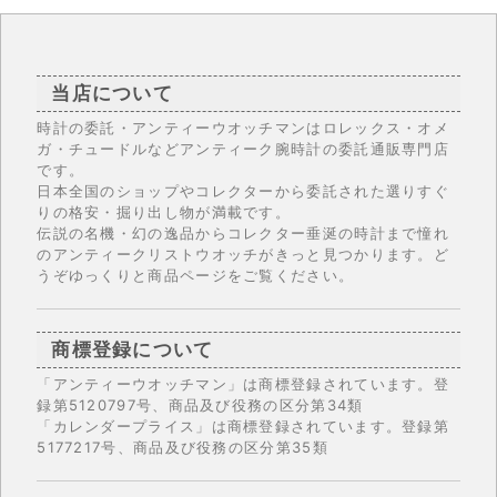
当店について
時計の委託・アンティーウオッチマンはロレックス・オメ
ガ・チュードルなどアンティーク腕時計の委託通販専門店
です。
日本全国のショップやコレクターから委託された選りすぐ
りの格安・掘り出し物が満載です。
伝説の名機・幻の逸品からコレクター垂涎の時計まで憧れ
のアンティークリストウオッチがきっと見つかります。ど
うぞゆっくりと商品ページをご覧ください。
商標登録について
「アンティーウオッチマン」は商標登録されています。登
録第5120797号、商品及び役務の区分第34類
「カレンダープライス」は商標登録されています。登録第
5177217号、商品及び役務の区分第35類