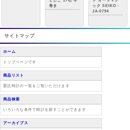
としご 17石 手
ト オートマチ
巻き
ック SEIKO・
JA-0794
サイトマップ
ホーム
トップページです
商品リスト
委託時計の一覧をご覧いただけます
商品検索
いろいろな条件で時計を探すことができます
アーカイブス