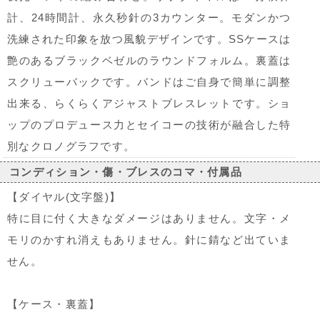
計、24時間計、永久秒針の3カウンター。モダンかつ
洗練された印象を放つ風貌デザインです。SSケースは
艶のあるブラックベゼルのラウンドフォルム。裏蓋は
スクリューバックです。バンドはご自身で簡単に調整
出来る、らくらくアジャストブレスレットです。ショ
ップのプロデュース力とセイコーの技術が融合した特
別なクロノグラフです。
コンディション・傷・ブレスのコマ・付属品
【ダイヤル(文字盤)】
特に目に付く大きなダメージはありません。文字・メ
モリのかすれ消えもありません。針に錆など出ていま
せん。
【ケース・裏蓋】