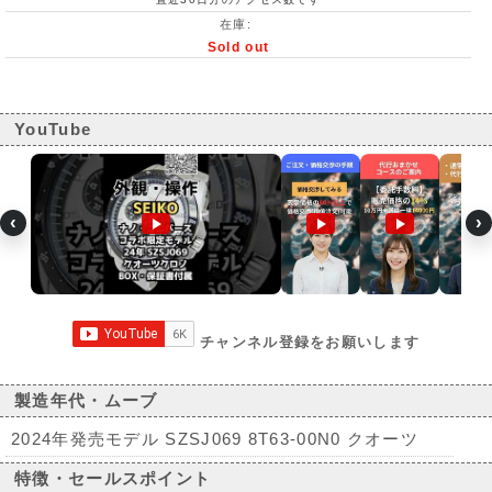
在庫:
Sold out
YouTube
‹
›
チャンネル登録をお願いします
製造年代・ムーブ
2024年発売モデル SZSJ069 8T63-00N0 クオーツ
特徴・セールスポイント