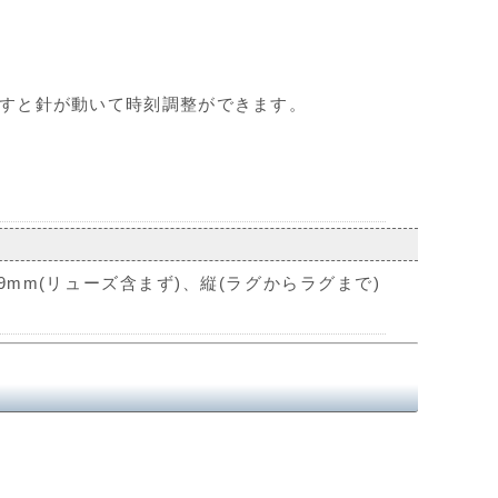
すと針が動いて時刻調整ができます。
mm(リューズ含まず)、縦(ラグからラグまで)