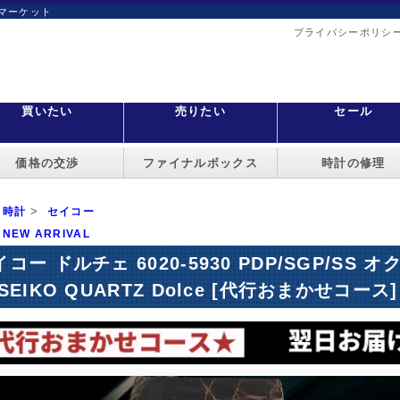
マーケット
プライバシーポリシ
買いたい
売りたい
セール
価格の交渉
ファイナルボックス
時計の修理
>
時計
セイコー
NEW ARRIVAL
イコー ドルチェ 6020-5930 PDP/SGP/S
SEIKO QUARTZ Dolce [代行おまかせコース]