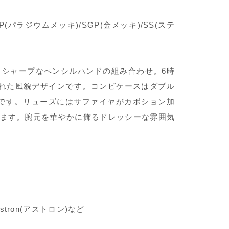
ラジウムメッキ)/SGP(金メッキ)/SS(ステ
シャープなペンシルハンドの組み合わせ。6時
された風貌デザインです。コンビケースはダブル
です。リューズにはサファイヤがカボション加
ます。腕元を華やかに飾るドレッシーな雰囲気
Astron(アストロン)など