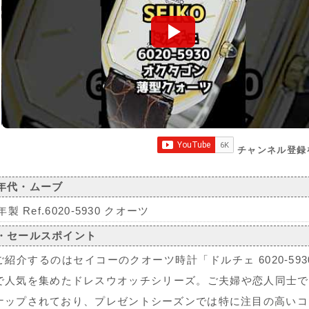
チャンネル登録
年代・ムーブ
年製 Ref.6020-5930 クオーツ
・セールスポイント
ご紹介するのはセイコーのクオーツ時計「ドルチェ 6020-5
で人気を集めたドレスウオッチシリーズ。ご夫婦や恋人同士で
ナップされており、プレゼントシーズンでは特に注目の高いコ