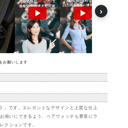
›
をお願いします
930 」です。エレガントなデザインと上質な仕上
お揃いにできるよう、ペアウォッチも豊富にラ
レクションです。