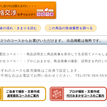
値の流れ・きまりを読む
この商品の指値履歴を調べる
は2つのコースからお選びいただけます。 出品掲載は無料です。
委託コース・・・商品説明文に商品画像を添付して当店宛てメールし
かせコース・・・プロにおまかせ。商品画像の撮影、説明文を代行い
いずれのコースも販売価格はご自身で設定します。
ご不明な点はお電話でお問い合わせください。 TEL/078-366-553