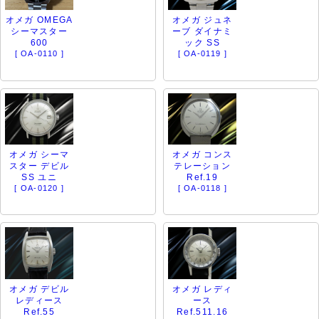
オメガ OMEGA
オメガ ジュネ
シーマスター
ーブ ダイナミ
600
ック SS
[ OA-0110 ]
[ OA-0119 ]
オメガ シーマ
オメガ コンス
スター デビル
テレーション
SS ユニ
Ref.19
[ OA-0120 ]
[ OA-0118 ]
オメガ デビル
オメガ レディ
レディース
ース
Ref.55
Ref.511.16