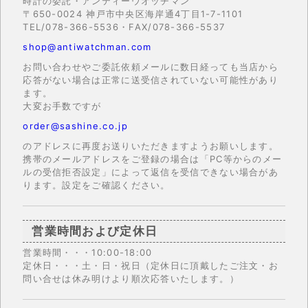
時計の委託・アンティーウオッチマン
〒650-0024 神戸市中央区海岸通4丁目1-7-1101
TEL/078-366-5536・FAX/078-366-5537
shop@antiwatchman.com
お問い合わせやご委託依頼メールに数日経っても当店から
応答がない場合は正常に送受信されていない可能性があり
ます。
大変お手数ですが
order@sashine.co.jp
のアドレスに再度お送りいただきますようお願いします。
携帯のメールアドレスをご登録の場合は「PC等からのメー
ルの受信拒否設定」によって返信を受信できない場合があ
ります。設定をご確認ください。
営業時間および定休日
営業時間・・・10:00-18:00
定休日・・・土・日・祝日（定休日に頂戴したご注文・お
問い合せは休み明けより順次応答いたします。）