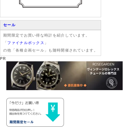
セール
期間限定でお買い得な時計を紹介しています。
「
ファイナルボックス
」
の他「各種企画セール」も随時開催されています。
PR