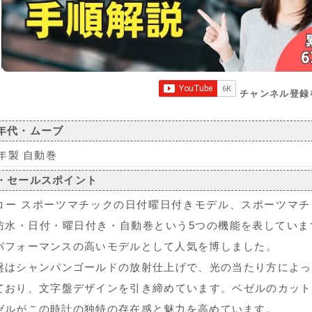
チャンネル登録
年代・ムーブ
6年製 自動巻
・セールスポイント
コー スポーツマチックの日付曜日付きモデル、スポーツマチッ
防水・日付・曜日付き・自動巻という5つの機能を表していま
パフォーマンスの高いモデルとして人気を博しました。
盤はシャンパンゴールドの放射仕上げで、光の当たり方によっ
ており、文字盤デザインを引き締めています。ベゼルのカット
ゼルがこの時計の独特の存在感と魅力を高めています。