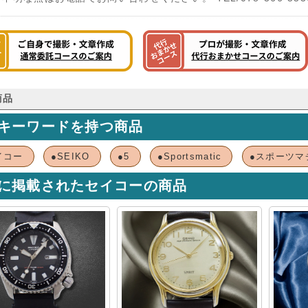
商品
キーワードを持つ商品
イコー
●SEIKO
●5
●Sportsmatic
●スポーツマ
に掲載されたセイコーの商品