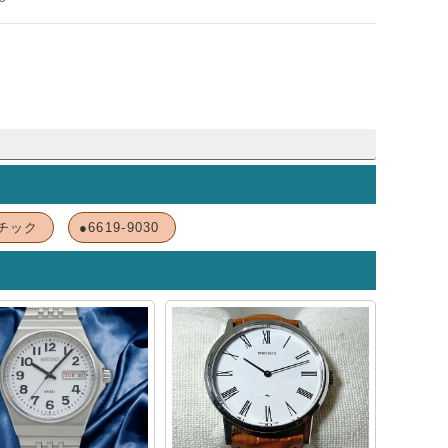
チック
●6619-9030