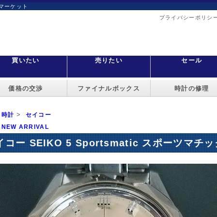
マーケット
プライバシーポリシ
買いたい
売りたい
セール
価格の交渉
ファイナルボックス
時計の修理
>
時計
セイコー
NEW ARRIVAL
コー SEIKO 5 Sportsmatic スポーツマチック 