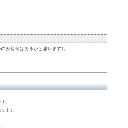
少の姿勢差はあるかと思います)。
ます。
たします。
6