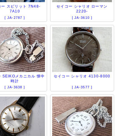
ー スピリット 7N48-
セイコー シャリオ ローマン
7A10
2220-
[ JA-2787 ]
[ JA-3610 ]
 SEIKOメカニカル 懐中
セイコー シャリオ 4130-8000
時計
[ JA-3638 ]
[ JA-3577 ]