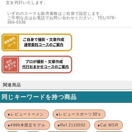
文を代行いたします。
いずれのコースも販売価格はご自身で設定します。
ご不明な点はお電話でお問い合わせください。 TEL/078-
366-5536
関連商品
同じキーワードを持つ商品
●レビュートーメン
●レビュースポーツ30's
●4999本限定モデル
●Ref.2110002
●Cal.MSR