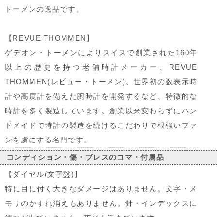
トーメンの逸品です。
【REVUE THOMMEN】
ゲデオン・トーメンによりスイスで創業された160年
以上の歴史を持つ老舗時計メーカー、REVUE
THOMMEN(レビュー・トーメン)。世界初の数表示時
計や高度計を備えた腕時計を開発するなど、特徴的な
時計を多く製造しています。創業以来変わらずにハン
ドメイドで時計の製造を続けるこだわりで根強いファ
ンを虜にする名門です。
コンディション・傷・ブレスのコマ・付属品
【ダイヤル(文字盤)】
特に目に付く大きなダメージはありません。文字・メ
モリのかすれ消えもありません。針・インデックスに