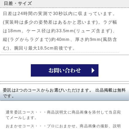
日差・サイズ
日差は24時間の実測で30秒以内に収まっています。
(実装時は多少の姿勢差はあるかと思います)。ラグ幅
は18mm。ケース径は約33.5mm(リューズ含まず)、
縦(ラグからラグまで)約40mm、厚さ約9mm(風防含
む)、腕回り最大18.5cm前後です。
委託は2つのコースからお選びいただけます。 出品掲載は無料
です。
通常委託コース・・・商品説明文に商品画像を添付して当店宛
てメールします。
おまかせコース・・・プロにおまかせ。商品画像の撮影、説明