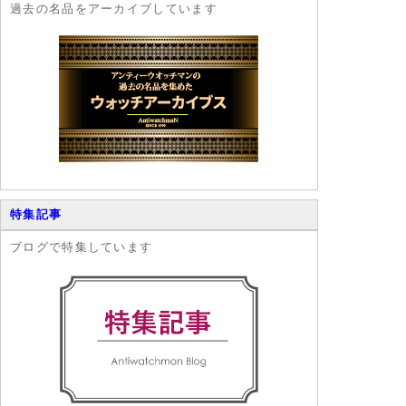
過去の名品をアーカイブしています
特集記事
ブログで特集しています