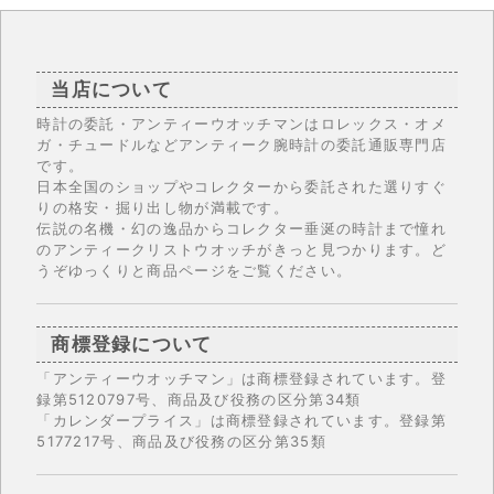
当店について
時計の委託・アンティーウオッチマンはロレックス・オメ
ガ・チュードルなどアンティーク腕時計の委託通販専門店
です。
日本全国のショップやコレクターから委託された選りすぐ
りの格安・掘り出し物が満載です。
伝説の名機・幻の逸品からコレクター垂涎の時計まで憧れ
のアンティークリストウオッチがきっと見つかります。ど
うぞゆっくりと商品ページをご覧ください。
商標登録について
「アンティーウオッチマン」は商標登録されています。登
録第5120797号、商品及び役務の区分第34類
「カレンダープライス」は商標登録されています。登録第
5177217号、商品及び役務の区分第35類