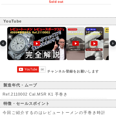
Sold out
YouTube
‹
›
チャンネル登録をお願いします
製造年代・ムーブ
Ref.2110002 Cal.MSR K1 手巻き
特徴・セールスポイント
今回ご紹介するのはレビュートーメンの手巻き時計