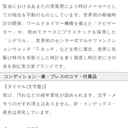
覧会におけるあまたの受賞歴により時計メーカーとし
ての地位を不動のものとしています。世界初の耐磁時
計の開発、ワールドタイマー機構を備えた「ナビゲー
ター」や、初めてケースにプラスチックを採用した
「シデラル」、世界初のセンサー式マルチファンクシ
ョンウォッチ「T-タッチ」などを世に輩出。世界に先
駆け時代を先取りした時計を多く製造し時計史にその
名を刻む実力派ブランドです。
コンディション・傷・ブレスのコマ・付属品
【ダイヤル(文字盤)】
焼け、汚れなどの経年変化が認められます。文字・メ
モリのかすれ消えはありません。針・インデックス・
夜光は劣化しています。