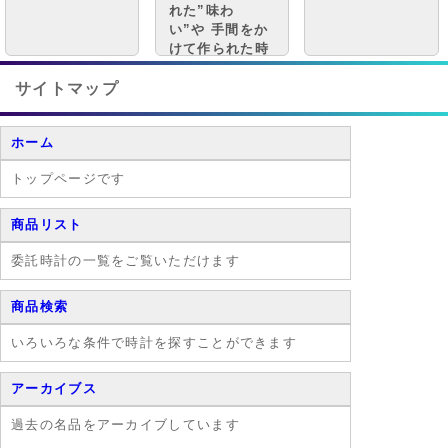
れた”味わ
い”や 手間をか
けて作られた時
計ゆえの”質
感”。 ヴィンテ
サイトマップ
ージだからこそ
表現できる魅力
ホーム
があります。
トップページです
商品リスト
委託時計の一覧をご覧いただけます
商品検索
いろいろな条件で時計を探すことができます
アーカイブス
過去の名品をアーカイブしています