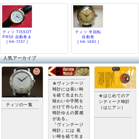
ティソ TISSOT
ティソ 半回転
PR50 自動巻き
自動巻
[ HA-7257 ]
[ HA-1882 ]
人気アーカイブ
★ヴィンテージ
時計には長い時
を経て生まれた
★はじめてのア
味わいや手間を
ンティーク時計
ティソの一覧
かけて作られた
（はじアン）
時計ゆえの質感
がある。
「ヴィンテージ
時計」には 長
い時を経て生ま