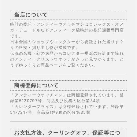
当店について
時計の委託・アンティーウオッチマンはロレックス・オメ
ガ・チュードルなどアンティーク腕時計の委託通販専門店
です。
日本全国のショップやコレクターから委託された選りすぐ
りの格安・掘り出し物が満載です。
伝説の名機・幻の逸品からコレクター垂涎の時計まで憧れ
のアンティークリストウオッチがきっと見つかります。ど
うぞゆっくりと商品ページをご覧ください。
商標登録について
「アンティーウオッチマン」は商標登録されています。登
録第5120797号、商品及び役務の区分第34類
「カレンダープライス」は商標登録されています。登録第
5177217号、商品及び役務の区分第35類
お支払方法、クーリングオフ、保証等につ