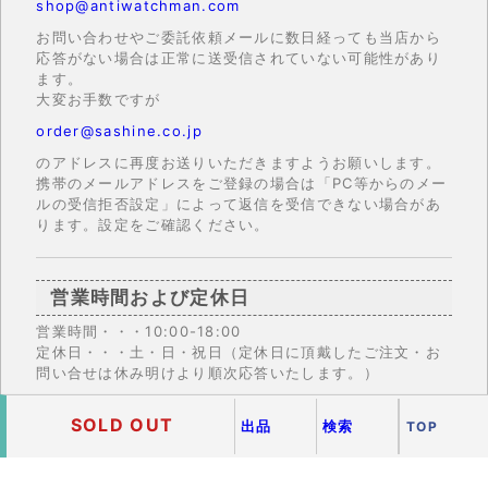
shop@antiwatchman.com
お問い合わせやご委託依頼メールに数日経っても当店から
応答がない場合は正常に送受信されていない可能性があり
ます。
大変お手数ですが
order@sashine.co.jp
のアドレスに再度お送りいただきますようお願いします。
携帯のメールアドレスをご登録の場合は「PC等からのメー
ルの受信拒否設定」によって返信を受信できない場合があ
ります。設定をご確認ください。
営業時間および定休日
営業時間・・・10:00-18:00
定休日・・・土・日・祝日（定休日に頂戴したご注文・お
問い合せは休み明けより順次応答いたします。）
SOLD OUT
出品
検索
TOP