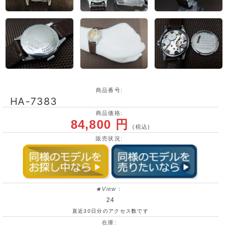
商品番号:
HA-7383
商品価格:
84,800 円
(税込)
販売状況:
★View
：
24
直近30日分のアクセス数です
在庫: