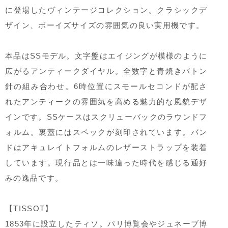
に登場したヴィンテージコレクション。クラシックデ
ザイン、ボーイズサイズの雰囲気の良い実用機です。
本品はSSモデル。文字盤はエイジングが模様のように
広がるアンティークダイヤル。全数字と青焼きバトン
針の組み合わせ。6時位置にスモールセコンドが配さ
れたアンティークの雰囲気を高める魅力的な風貌デザ
インです。SSケースはスクリューバックのラウンドフ
ォルム。裏蓋にはスペックが刻印されています。バン
ドはアキュレイトフォルムのレザーストラップを装着
しています。現行品とは一味違った時代を感じる通好
みの逸品です。
【TISSOT】
1853年に設立したティソ。パリ博覧会やジュネーブ博