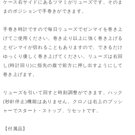
ケース右サイドにあるツマミがリューズです。そのま
まのポジションで手巻きができます。
手巻き時計ですので毎日リューズでゼンマイを巻き上
げてご使用ください。巻き止り以上に強く巻き上げる
とゼンマイが切れることもありますので、できるだけ
ゆっくり優しく巻き上げてください。リューズは右回
し(時計回り)に指先の腹で前方に押し出すようにして
巻き上げます。
リューズを引いて回すと時刻調整ができます。ハック
(秒針停止)機能はありません。クロノは右上のプッシ
ャーでスタート・ストップ、リセットです。
【付属品】