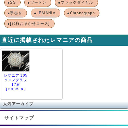
●SS
●ツートン
●ブラックダイヤル
●手巻き
●LEMANIA
●Chronograph
●[代行おまかせコース]
直近に掲載されたレマニアの商品
レマニア 105
クロノグラフ
17石
[ HB-0419 ]
人気アーカイブ
サイトマップ