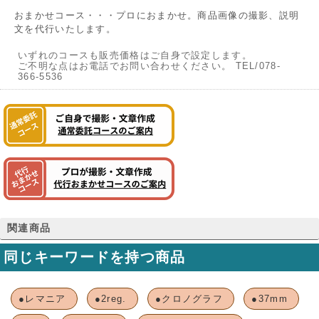
おまかせコース・・・プロにおまかせ。商品画像の撮影、説明
文を代行いたします。
いずれのコースも販売価格はご自身で設定します。
ご不明な点はお電話でお問い合わせください。 TEL/078-
366-5536
関連商品
同じキーワードを持つ商品
●レマニア
●2reg.
●クロノグラフ
●37mm