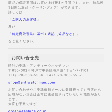
商品の保証期間はお買い上げ後3ヵ月間です。また、納品後
3日間は返品（クーリングオフ）ができます。
詳しくは
「
ご購入のお客様
」
及び
「
特定商取引法に基づく表記（返品など）
」
をご覧ください。
お問い合せ先
時計の委託・アンティーウオッチマン
〒650-0024 神戸市中央区海岸通4丁目1-7-1101
TEL/078-366-5536・FAX/078-366-5537
shop@antiwatchman.com
お問い合わせやご委託依頼メールに数日経っても当店から
応答がない場合は正常に送受信されていない可能性があり
ます。
大変お手数ですが
order@sashine.co.jp