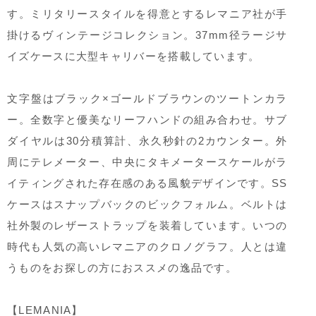
す。ミリタリースタイルを得意とするレマニア社が手
掛けるヴィンテージコレクション。37mm径ラージサ
イズケースに大型キャリバーを搭載しています。
文字盤はブラック×ゴールドブラウンのツートンカラ
ー。全数字と優美なリーフハンドの組み合わせ。サブ
ダイヤルは30分積算計、永久秒針の2カウンター。外
周にテレメーター、中央にタキメータースケールがラ
イティングされた存在感のある風貌デザインです。SS
ケースはスナップバックのビックフォルム。ベルトは
社外製のレザーストラップを装着しています。いつの
時代も人気の高いレマニアのクロノグラフ。人とは違
うものをお探しの方におススメの逸品です。
【LEMANIA】