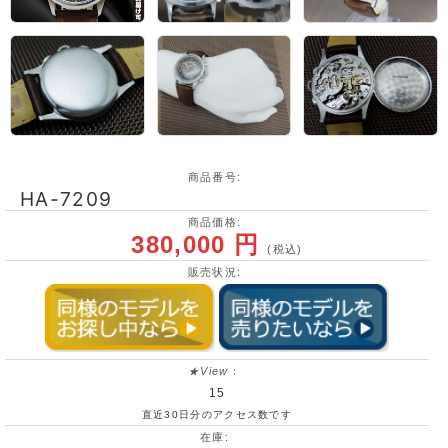
商品番号:
HA-7209
商品価格:
380,000 円
(税込)
販売状況:
★View
：
15
直近30日分のアクセス数です
在庫: