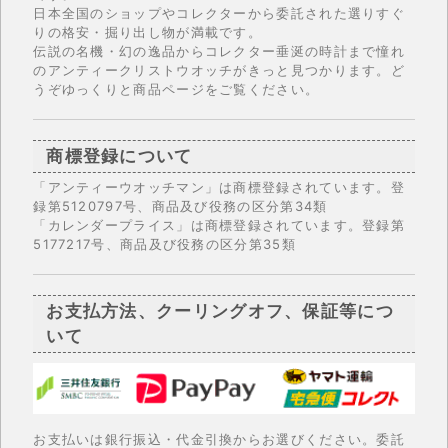
日本全国のショップやコレクターから委託された選りすぐ
りの格安・掘り出し物が満載です。
伝説の名機・幻の逸品からコレクター垂涎の時計まで憧れ
のアンティークリストウオッチがきっと見つかります。ど
うぞゆっくりと商品ページをご覧ください。
商標登録について
「アンティーウオッチマン」は商標登録されています。登
録第5120797号、商品及び役務の区分第34類
「カレンダープライス」は商標登録されています。登録第
5177217号、商品及び役務の区分第35類
お支払方法、クーリングオフ、保証等につ
いて
お支払いは銀行振込・代金引換からお選びください。委託