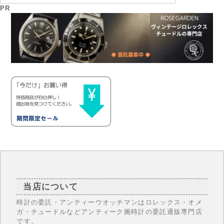
PR
当店について
時計の委託・アンティーウオッチマンはロレックス・オメ
ガ・チュードルなどアンティーク腕時計の委託通販専門店
です。