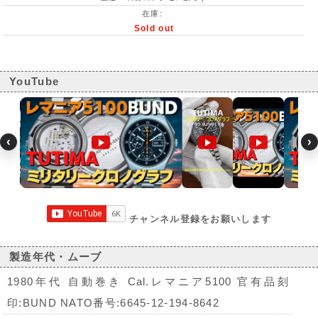
在庫:
Sold out
YouTube
‹
›
チャンネル登録をお願いします
製造年代・ムーブ
1980年代 自動巻き Cal.レマニア5100 官有品刻
印:BUND NATO番号:6645-12-194-8642