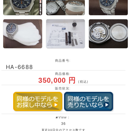
商品番号:
HA-6688
商品価格:
350,000 円
(税込)
販売状況:
★View
：
36
直近30日分のアクセス数です