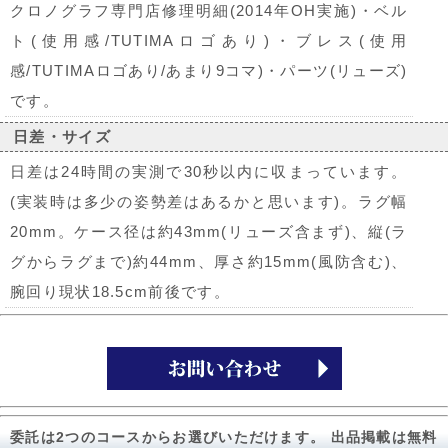
クロノグラフ専門店修理明細(2014年OH実施)・ベル
ト(使用感/TUTIMAロゴあり)・ブレス(使用
感/TUTIMAロゴあり/あまり9コマ)・パーツ(リューズ)
です。
日差・サイズ
日差は24時間の実測で30秒以内に収まっています。
(実装時は多少の姿勢差はあるかと思います)。ラグ幅
20mm。ケース径は約43mm(リューズ含まず)、縦(ラ
グからラグまで)約44mm、厚さ約15mm(風防含む)、
腕回り現状18.5cm前後です。
委託は2つのコースからお選びいただけます。 出品掲載は無料