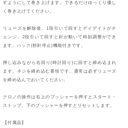
すようにして巻き上げます。できるだけゆっくり優し
く巻き上げてください。
リューズを解除後、1段引いて回すとデイデイトがチ
ェンジ、2段引いて回すと針が動いて時刻調整ができ
ます。ハック(秒針停止)機能付きです。
押し込みながら右回り(時計回り)に回すと締め込まれ
ます。ネジを締め込む要領です。通常は必ずリューズ
を締め込んでおいてください。
クロノの操作は右上のプッシャーを押すとスタート・
ストップ、下のプッシャーを押すとリセットします。
【付属品】