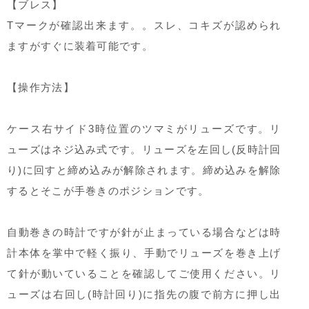
【ブレス】
Tマークが確認出来ます。。スレ、コキズが認められ
ますがすぐに装着可能です。
【操作方法】
ケース右サイド3時位置のツマミがリューズです。リ
ューズはネジ込み式です。リューズを左回し(反時計回
り)に回すと締め込みが解除されます。締め込みを解除
するとそこが手巻きのポジションです。
自動巻きの時計ですが針が止まっている場合などは時
計本体を掌中で軽く振り、手動でリューズを巻き上げ
て針が動いていることを確認してご使用ください。リ
ューズは右回し(時計回り)に指先の腹で前方に押し出