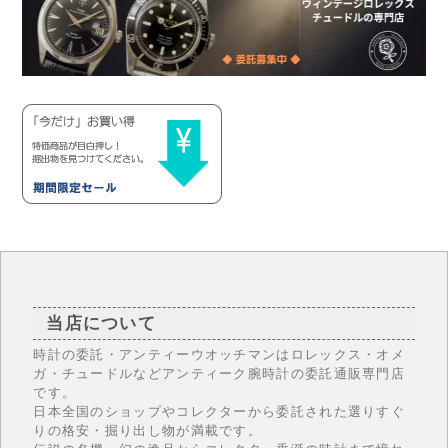
当店について
時計の委託・アンティーウオッチマンはロレックス・オメ
ガ・チュードルなどアンティーク腕時計の委託通販専門店
です。
日本全国のショップやコレクターから委託された選りすぐ
りの格安・掘り出し物が満載です。