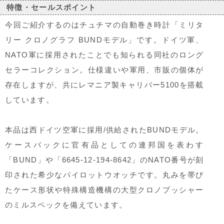
特徴・セールスポイント
今回ご紹介するのはチュチマの自動巻き時計「ミリタ
リー クロノグラフ BUNDモデル」です。ドイツ軍、
NATO軍に採用されたことでも知られる同社のロング
セラーコレクション。仕様違いや軍用、市販の個体が
存在しますが、共にレマニア製キャリバー5100を搭載
しています。
本品は西ドイツ空軍に採用/供給されたBUNDモデル。
ケースバックに官有品としての連邦国を表わす
「BUND」や「6645-12-194-8642」のNATO番号が刻
印された希少なパイロットウオッチです。丸みを帯び
たケース形状や特殊構造機構の大型クロノプッシャー
のミルスペックを備えています。