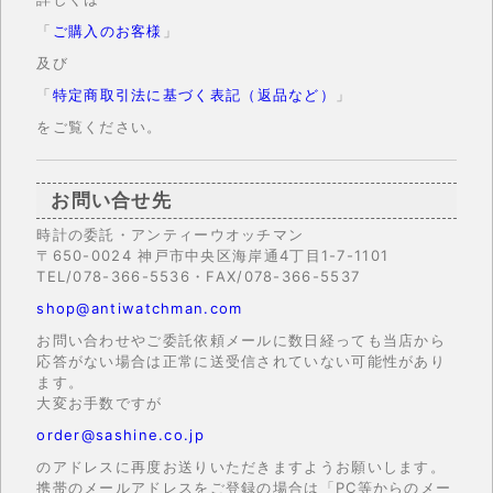
「
ご購入のお客様
」
及び
「
特定商取引法に基づく表記（返品など）
」
をご覧ください。
お問い合せ先
時計の委託・アンティーウオッチマン
〒650-0024 神戸市中央区海岸通4丁目1-7-1101
TEL/078-366-5536・FAX/078-366-5537
shop@antiwatchman.com
お問い合わせやご委託依頼メールに数日経っても当店から
応答がない場合は正常に送受信されていない可能性があり
ます。
大変お手数ですが
order@sashine.co.jp
のアドレスに再度お送りいただきますようお願いします。
携帯のメールアドレスをご登録の場合は「PC等からのメー