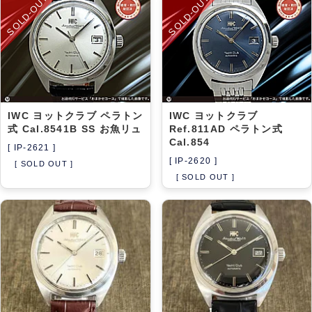
SOLD-OUT
SOLD-OUT
アーカイブ
ブログ・特集記事
IWC ヨットクラブ ペラトン
IWC ヨットクラブ
式 Cal.8541B SS お魚リュ
Ref.811AD ペラトン式
Cal.854
[ IP-2621 ]
[ IP-2620 ]
[ SOLD OUT ]
[ SOLD OUT ]