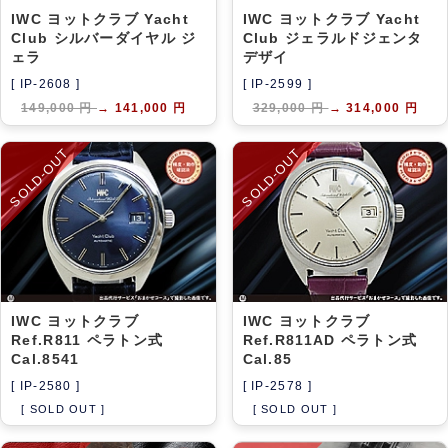
IWC ヨットクラブ Yacht
IWC ヨットクラブ Yacht
Club シルバーダイヤル ジ
Club ジェラルドジェンタ
ェラ
デザイ
[ IP-2608 ]
[ IP-2599 ]
149,000 円
→
141,000 円
329,000 円
→
314,000 円
SOLD-OUT
SOLD-OUT
IWC ヨットクラブ
IWC ヨットクラブ
Ref.R811 ペラトン式
Ref.R811AD ペラトン式
Cal.8541
Cal.85
[ IP-2580 ]
[ IP-2578 ]
[ SOLD OUT ]
[ SOLD OUT ]