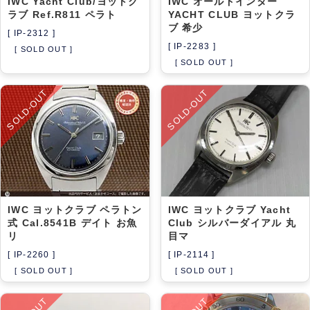
IWC Yacht Club/ヨットク
IWC オールドインター
ラブ Ref.R811 ペラト
YACHT CLUB ヨットクラ
ブ 希少
[ IP-2312 ]
[ IP-2283 ]
[ SOLD OUT ]
[ SOLD OUT ]
SOLD-OUT
SOLD-OUT
IWC ヨットクラブ ペラトン
IWC ヨットクラブ Yacht
式 Cal.8541B デイト お魚
Club シルバーダイアル 丸
リ
目マ
[ IP-2260 ]
[ IP-2114 ]
[ SOLD OUT ]
[ SOLD OUT ]