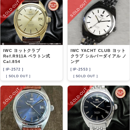
SOLD-OUT
SOLD-OUT
IWC ヨットクラブ
IWC YACHT CLUB ヨット
Ref.R911A ペラトン式
クラブ シルバーダイアル ノ
Cal.854
ンデ
[ IP-2572 ]
[ IP-2553 ]
[ SOLD OUT ]
[ SOLD OUT ]
SOLD-OUT
SOLD-OUT