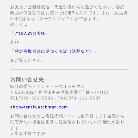
お支払いは銀行振込・代金引換からお選びください。委託
商品の保証期間はお買い上げ後3ヵ月間です。また、納品後
3日間は返品（クーリングオフ）ができます。
詳しくは
「
ご購入のお客様
」
及び
「
特定商取引法に基づく表記（返品など）
」
をご覧ください。
お問い合せ先
時計の委託・アンティーウオッチマン
〒650-0024 神戸市中央区海岸通4丁目1-7-1101
TEL/078-366-5536・FAX/078-366-5537
shop@antiwatchman.com
お問い合わせやご委託依頼メールに数日経っても当店から
応答がない場合は正常に送受信されていない可能性があり
ます。
大変お手数ですが