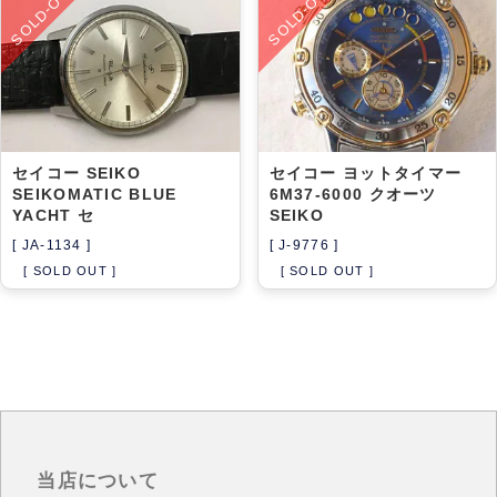
SOLD-OUT
SOLD-OUT
セイコー SEIKO
セイコー ヨットタイマー
SEIKOMATIC BLUE
6M37-6000 クオーツ
YACHT セ
SEIKO
[ JA-1134 ]
[ J-9776 ]
[ SOLD OUT ]
[ SOLD OUT ]
当店について