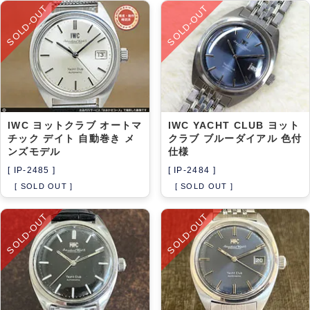
SOLD-OUT
SOLD-OUT
IWC ヨットクラブ オートマ
IWC YACHT CLUB ヨット
チック デイト 自動巻き メ
クラブ ブルーダイアル 色付
ンズモデル
仕様
[ IP-2485 ]
[ IP-2484 ]
[ SOLD OUT ]
[ SOLD OUT ]
SOLD-OUT
SOLD-OUT