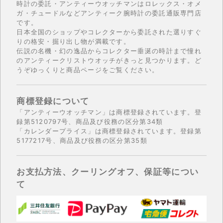
時計の委託・アンティーウオッチマンはロレックス・オメ
ガ・チュードルなどアンティーク腕時計の委託通販専門店
です。
日本全国のショップやコレクターから委託された選りすぐ
りの格安・掘り出し物が満載です。
伝説の名機・幻の逸品からコレクター垂涎の時計まで憧れ
のアンティークリストウオッチがきっと見つかります。ど
うぞゆっくりと商品ページをご覧ください。
商標登録について
「アンティーウオッチマン」は商標登録されています。登
録第5120797号、商品及び役務の区分第34類
「カレンダープライス」は商標登録されています。登録第
5177217号、商品及び役務の区分第35類
お支払方法、クーリングオフ、保証等につい
て