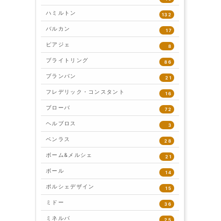
ハミルトン
132
バルカン
17
ピアジェ
8
ブライトリング
86
ブランパン
21
フレデリック・コンスタント
16
ブローバ
72
ヘルブロス
3
ベンラス
28
ボーム&メルシェ
21
ボール
14
ポルシェデザイン
15
ミドー
36
ミネルバ
25