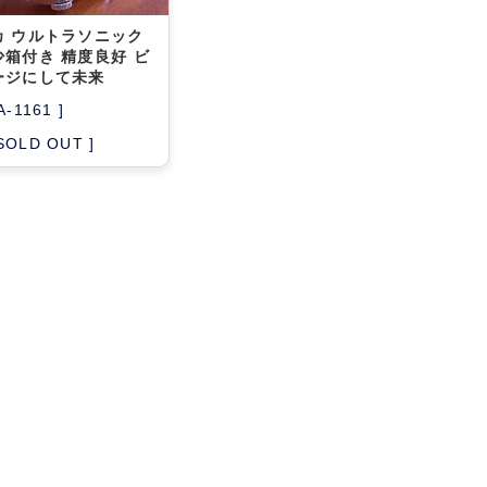
カ ウルトラソニック
少箱付き 精度良好 ビ
ージにして未来
A-1161 ]
 SOLD OUT ]