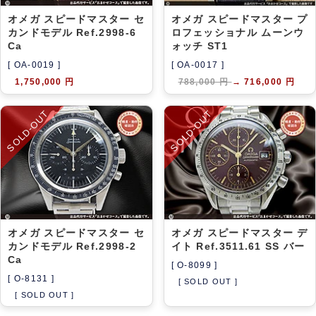
オメガ スピードマスター セ
オメガ スピードマスター プ
カンドモデル Ref.2998-6
ロフェッショナル ムーンウ
Ca
ォッチ ST1
[ OA-0019 ]
[ OA-0017 ]
1,750,000 円
788,000 円
→
716,000 円
SOLD-OUT
SOLD-OUT
オメガ スピードマスター セ
オメガ スピードマスター デ
カンドモデル Ref.2998-2
イト Ref.3511.61 SS バー
Ca
[ O-8099 ]
[ O-8131 ]
[ SOLD OUT ]
[ SOLD OUT ]