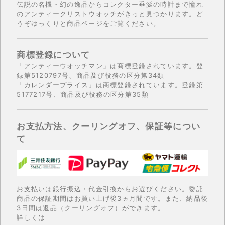
伝説の名機・幻の逸品からコレクター垂涎の時計まで憧れ
のアンティークリストウオッチがきっと見つかります。ど
うぞゆっくりと商品ページをご覧ください。
商標登録について
「アンティーウオッチマン」は商標登録されています。登
録第5120797号、商品及び役務の区分第34類
「カレンダープライス」は商標登録されています。登録第
5177217号、商品及び役務の区分第35類
お支払方法、クーリングオフ、保証等につい
て
お支払いは銀行振込・代金引換からお選びください。委託
商品の保証期間はお買い上げ後3ヵ月間です。また、納品後
3日間は返品（クーリングオフ）ができます。
詳しくは