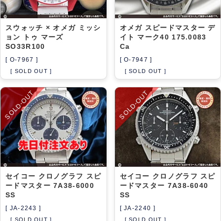
スウォッチ × オメガ ミッシ
オメガ スピードマスター デ
ョン トゥ マーズ
イト マーク40 175.0083
SO33R100
Ca
[ O-7967 ]
[ O-7947 ]
[ SOLD OUT ]
[ SOLD OUT ]
SOLD-OUT
SOLD-OUT
セイコー クロノグラフ スピ
セイコー クロノグラフ スピ
ードマスター 7A38-6000
ードマスター 7A38-6040
SS
SS
[ JA-2243 ]
[ JA-2240 ]
[ SOLD OUT ]
[ SOLD OUT ]