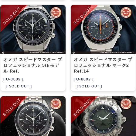
SOLD-OUT
SOLD-OUT
オメガ スピードマスター プ
オメガ スピードマスター プ
ロフェッショナル 5thモデ
ロフェッショナル マーク2
ル Ref.
Ref.14
[ O-8009 ]
[ O-8007 ]
[ SOLD OUT ]
[ SOLD OUT ]
SOLD-OUT
SOLD-OUT