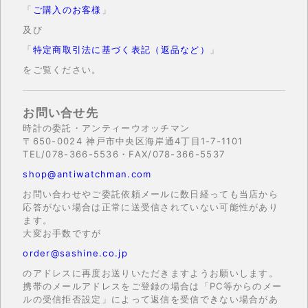
「
ご購入のお客様
」
及び
「
特定商取引法に基づく表記（返品など）
」
をご覧ください。
お問い合せ先
時計の委託・アンティーウオッチマン
〒650-0024 神戸市中央区海岸通4丁目1-7-1101
TEL/078-366-5536・FAX/078-366-5537
shop@antiwatchman.com
お問い合わせやご委託依頼メールに数日経っても当店から
応答がない場合は正常に送受信されていない可能性があり
ます。
大変お手数ですが
order@sashine.co.jp
のアドレスに再度お送りいただきますようお願いします。
携帯のメールアドレスをご登録の場合は「PC等からのメー
ルの受信拒否設定」によって返信を受信できない場合があ