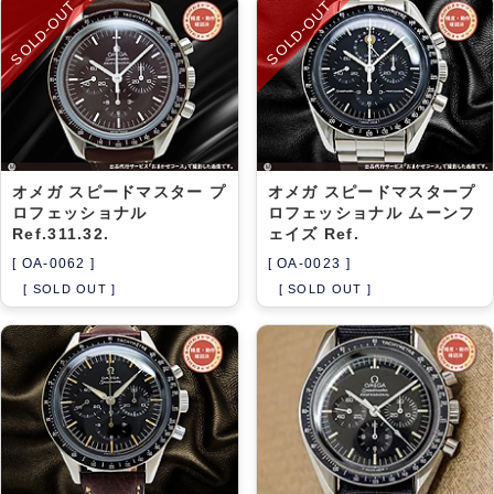
SOLD-OUT
SOLD-OUT
オメガ スピードマスター プ
オメガ スピードマスタープ
ロフェッショナル
ロフェッショナル ムーンフ
Ref.311.32.
ェイズ Ref.
[ OA-0062 ]
[ OA-0023 ]
[ SOLD OUT ]
[ SOLD OUT ]