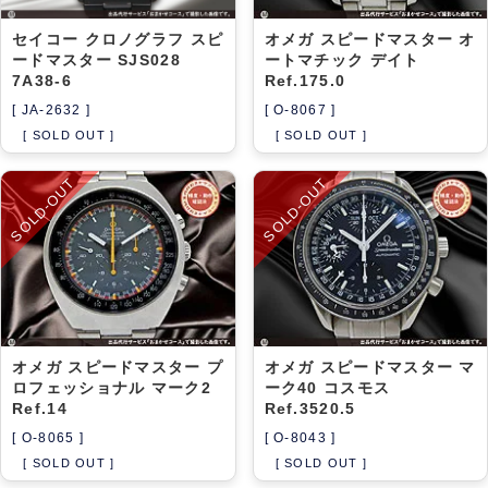
セイコー クロノグラフ スピ
オメガ スピードマスター オ
ードマスター SJS028
ートマチック デイト
7A38-6
Ref.175.0
[ JA-2632 ]
[ O-8067 ]
[ SOLD OUT ]
[ SOLD OUT ]
SOLD-OUT
SOLD-OUT
オメガ スピードマスター プ
オメガ スピードマスター マ
ロフェッショナル マーク2
ーク40 コスモス
Ref.14
Ref.3520.5
[ O-8065 ]
[ O-8043 ]
[ SOLD OUT ]
[ SOLD OUT ]