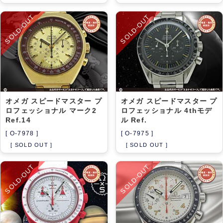
SOLD-OUT
SOLD-OUT
オメガ スピードマスター プ
オメガ スピードマスター プ
ロフェッショナル マーク2
ロフェッショナル 4thモデ
Ref.14
ル Ref.
[ O-7978 ]
[ O-7975 ]
[ SOLD OUT ]
[ SOLD OUT ]
SOLD-OUT
SOLD-OUT