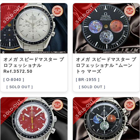
SOLD-OUT
SOLD-OUT
オメガ スピードマスター プ
オメガ スピードマスター プ
ロフェッショナル
ロフェッショナル "ムーン
Ref.3572.50
トゥ マーズ
[ O-8040 ]
[ BR-1955 ]
[ SOLD OUT ]
[ SOLD OUT ]
SOLD-OUT
SOLD-OUT