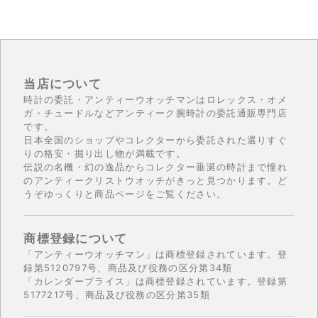
当店について
時計の委託・アンティーウオッチマンはロレックス・オメ
ガ・チュードルなどアンティーク腕時計の委託通販専門店
です。
日本全国のショップやコレクターから委託された選りすぐ
りの格安・掘り出し物が満載です。
伝説の名機・幻の逸品からコレクター垂涎の時計まで憧れ
のアンティークリストウオッチがきっと見つかります。ど
うぞゆっくりと商品ページをご覧ください。
商標登録について
「アンティーウオッチマン」は商標登録されています。登
録第5120797号、商品及び役務の区分第34類
「カレンダープライス」は商標登録されています。登録第
5177217号、商品及び役務の区分第35類