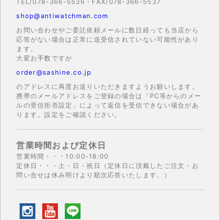
TEL/078-366-5536・FAX/078-366-5537
shop@antiwatchman.com
お問い合わせやご委託依頼メールに数日経っても当店から
応答がない場合は正常に送受信されていない可能性があり
ます。
大変お手数ですが
order@sashine.co.jp
のアドレスに再度お送りいただきますようお願いします。
携帯のメールアドレスをご登録の場合は「PC等からのメー
ルの受信拒否設定」によって返信を受信できない場合があ
ります。設定をご確認ください。
営業時間および定休日
営業時間・・・10:00-18:00
定休日・・・土・日・祝日（定休日に頂戴したご注文・お
問い合せは休み明けより順次応答いたします。）