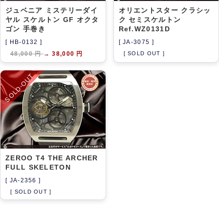
ジュベニア ミステリーダイ
オリエントスター クラシッ
ヤル スケルトン GF オクタ
ク セミスケルトン
ゴン 手巻き
Ref.WZ0131D
[ HB-0132 ]
[ JA-3075 ]
48,000 円
→
38,000 円
[ SOLD OUT ]
SOLD-OUT
ZEROO T4 THE ARCHER
FULL SKELETON
[ JA-2356 ]
[ SOLD OUT ]