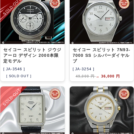
SOLD-OUT
アーカイブ
ブログ・特集記事
セイコー スピリット ジウジ
セイコー スピリット 7N93-
アーロ デザイン 2000本限
7000 SS シルバーダイヤル
定モデル
ブ
[ JA-3546 ]
[ JA-3254 ]
[ SOLD OUT ]
49,000 円
→
36,000 円
SOLD-OUT