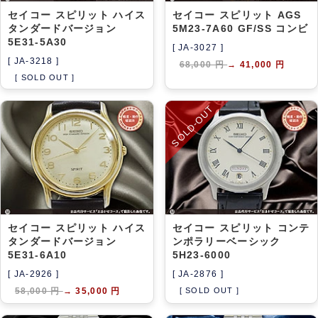
セイコー スピリット ハイス
セイコー スピリット AGS
タンダードバージョン
5M23-7A60 GF/SS コンビ
5E31-5A30
[ JA-3027 ]
[ JA-3218 ]
68,000 円
→
41,000 円
[ SOLD OUT ]
SOLD-OUT
セイコー スピリット ハイス
セイコー スピリット コンテ
タンダードバージョン
ンポラリーベーシック
5E31-6A10
5H23-6000
[ JA-2926 ]
[ JA-2876 ]
58,000 円
→
35,000 円
[ SOLD OUT ]