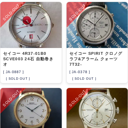
SOLD-OUT
SOLD-OUT
セイコー 4R37-01B0
セイコー SPIRIT クロノグ
SCVE003 24石 自動巻き
ラフ&アラーム クォーツ
オ
7T32-
[ JA-0887 ]
[ JA-0378 ]
[ SOLD OUT ]
[ SOLD OUT ]
SOLD-OUT
SOLD-OUT