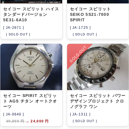
セイコー スピリット ハイス
セイコー スピリット
タンダードバージョン
SEIKO 5S21-7000
5E31-6A10
SPIRIT
[ JA-2671 ]
[ JA-1725 ]
[ SOLD OUT ]
[ SOLD OUT ]
SOLD-OUT
セイコー SPIRIT スピリッ
セイコー スピリット パワー
ト AGS チタン オートクオ
デザインプロジェクト クロ
ーツ
ノグラフ ワン
[ JA-0640 ]
[ JA-1311 ]
49,000 円
→
24,000 円
[ SOLD OUT ]