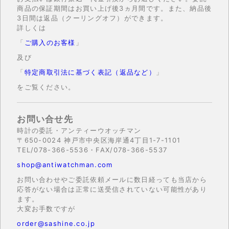
商品の保証期間はお買い上げ後3ヵ月間です。また、納品後
3日間は返品（クーリングオフ）ができます。
詳しくは
「
ご購入のお客様
」
及び
「
特定商取引法に基づく表記（返品など）
」
をご覧ください。
お問い合せ先
時計の委託・アンティーウオッチマン
〒650-0024 神戸市中央区海岸通4丁目1-7-1101
TEL/078-366-5536・FAX/078-366-5537
shop@antiwatchman.com
お問い合わせやご委託依頼メールに数日経っても当店から
応答がない場合は正常に送受信されていない可能性があり
ます。
大変お手数ですが
order@sashine.co.jp