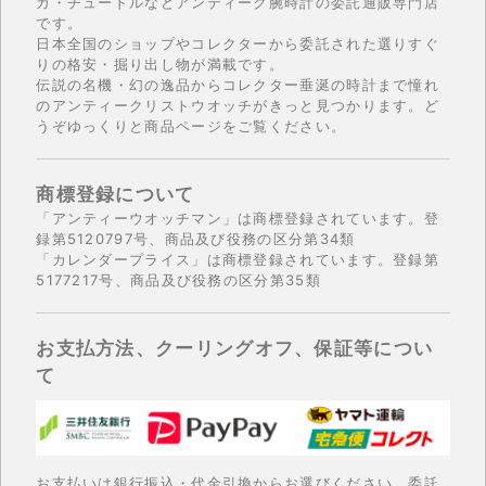
ガ・チュードルなどアンティーク腕時計の委託通販専門店
です。
日本全国のショップやコレクターから委託された選りすぐ
りの格安・掘り出し物が満載です。
伝説の名機・幻の逸品からコレクター垂涎の時計まで憧れ
のアンティークリストウオッチがきっと見つかります。ど
うぞゆっくりと商品ページをご覧ください。
商標登録について
「アンティーウオッチマン」は商標登録されています。登
録第5120797号、商品及び役務の区分第34類
「カレンダープライス」は商標登録されています。登録第
5177217号、商品及び役務の区分第35類
お支払方法、クーリングオフ、保証等につい
て
お支払いは銀行振込・代金引換からお選びください。委託