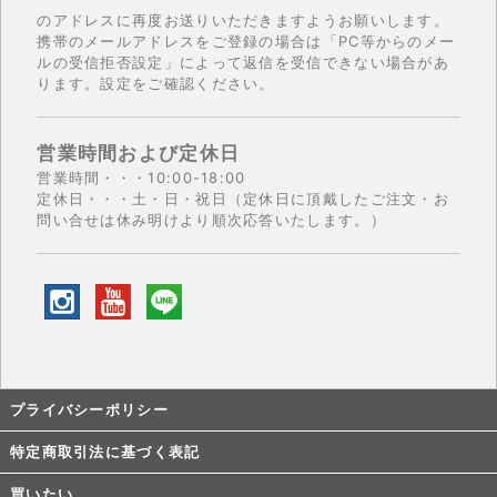
のアドレスに再度お送りいただきますようお願いします。
携帯のメールアドレスをご登録の場合は「PC等からのメー
ルの受信拒否設定」によって返信を受信できない場合があ
ります。設定をご確認ください。
営業時間および定休日
営業時間・・・10:00-18:00
定休日・・・土・日・祝日（定休日に頂戴したご注文・お
問い合せは休み明けより順次応答いたします。）
プライバシーポリシー
特定商取引法に基づく表記
買いたい