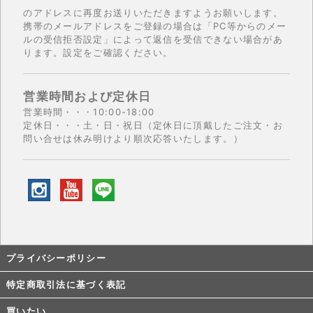
のアドレスに再度お送りいただきますようお願いします。
携帯のメールアドレスをご登録の場合は「PC等からのメー
ルの受信拒否設定」によって返信を受信できない場合があ
ります。設定をご確認ください。
営業時間および定休日
営業時間・・・10:00-18:00
定休日・・・土・日・祝日（定休日に頂戴したご注文・お
問い合せは休み明けより順次応答いたします。）
プライバシーポリシー
特定商取引法に基づく表記
買いたい