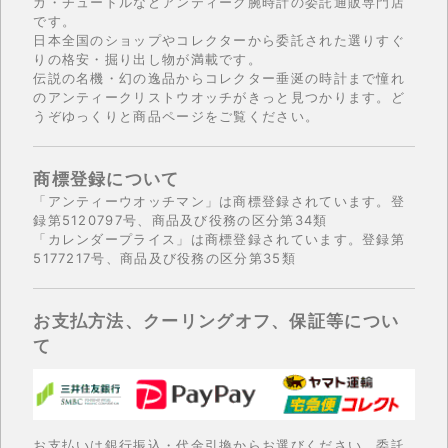
ガ・チュードルなどアンティーク腕時計の委託通販専門店
です。
日本全国のショップやコレクターから委託された選りすぐ
りの格安・掘り出し物が満載です。
伝説の名機・幻の逸品からコレクター垂涎の時計まで憧れ
のアンティークリストウオッチがきっと見つかります。ど
うぞゆっくりと商品ページをご覧ください。
商標登録について
「アンティーウオッチマン」は商標登録されています。登
録第5120797号、商品及び役務の区分第34類
「カレンダープライス」は商標登録されています。登録第
5177217号、商品及び役務の区分第35類
お支払方法、クーリングオフ、保証等につい
て
お支払いは銀行振込・代金引換からお選びください。委託