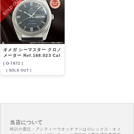
SOLD-OUT
アーカイブ
ブログ・特集記事
オメガ シーマスター クロノ
メーター Ref.168.023 Cal
[ O-7872 ]
[ SOLD OUT ]
当店について
時計の委託・アンティーウオッチマンはロレックス・オメ