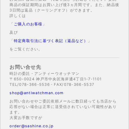
商品の保証期間はお買い上げ後3ヵ月間です。また、納品後
3日間は返品（クーリングオフ）ができます。
詳しくは
「
ご購入のお客様
」
及び
「
特定商取引法に基づく表記（返品など）
」
をご覧ください。
お問い合せ先
時計の委託・アンティーウオッチマン
〒650-0024 神戸市中央区海岸通4丁目1-7-1101
TEL/078-366-5536・FAX/078-366-5537
shop@antiwatchman.com
お問い合わせやご委託依頼メールに数日経っても当店から
応答がない場合は正常に送受信されていない可能性があり
ます。
大変お手数ですが
order@sashine.co.jp