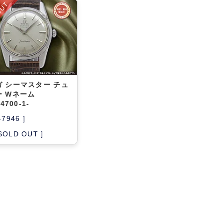
OUT
ガ シーマスター チュ
ー Wネーム
14700-1-
-7946 ]
 SOLD OUT ]