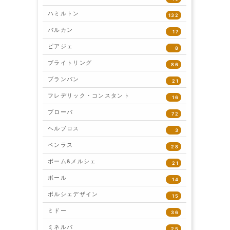
ハミルトン
132
バルカン
17
ピアジェ
8
ブライトリング
86
ブランパン
21
フレデリック・コンスタント
16
ブローバ
72
ヘルブロス
3
ベンラス
28
ボーム&メルシェ
21
ボール
14
ポルシェデザイン
15
ミドー
36
ミネルバ
25