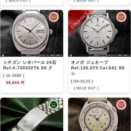
[ SOLD OUT ]
[ SOLD OUT ]
SOLD-OUT
シチズン レオパール 26石
オメガ ジュネーブ
Ref.4-720032TA SS ク
Ref.135.070 Cal.601 SS
シ
[ JA-3585 ]
[ OA-0123 ]
59,000 円
[ SOLD OUT ]