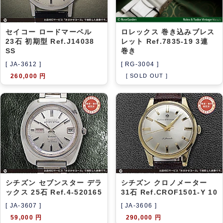
セイコー ロードマーベル
ロレックス 巻き込みブレス
23石 初期型 Ref.J14038
レット Ref.7835-19 3連
SS
巻き
[ JA-3612 ]
[ RG-3004 ]
260,000 円
[ SOLD OUT ]
シチズン セブンスター デラ
シチズン クロノメーター
ックス 25石 Ref.4-520165
31石 Ref.CROF1501-Y 10
[ JA-3607 ]
[ JA-3606 ]
59,000 円
290,000 円