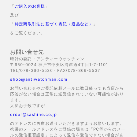
「
ご購入のお客様
」
及び
「
特定商取引法に基づく表記（返品など）
」
をご覧ください。
お問い合せ先
時計の委託・アンティーウオッチマン
〒650-0024 神戸市中央区海岸通4丁目1-7-1101
TEL/078-366-5536・FAX/078-366-5537
shop@antiwatchman.com
お問い合わせやご委託依頼メールに数日経っても当店から
応答がない場合は正常に送受信されていない可能性があり
ます。
大変お手数ですが
order@sashine.co.jp
のアドレスに再度お送りいただきますようお願いします。
携帯のメールアドレスをご登録の場合は「PC等からのメー
ルの受信拒否設定」によって返信を受信できない場合があ