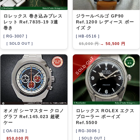
ロレックス 巻き込みブレス
ジラールペルゴ GP90
レット Ref.7835-19 3連
Ref.1200 レディース ボー
巻き
イズ ク
[ RG-3007 ]
[ HB-0516 ]
[ SOLD OUT ]
65,000 円
→
50,500 円
SOLD-OUT
オメガ シーマスター クロノ
ロレックス ROLEX エクス
グラフ Ref.145.023 超硬
プローラー ボーイズ
ケー
Ref.5500
[ OA-0128 ]
[ RG-3006 ]
850,000 円
[ SOLD OUT ]