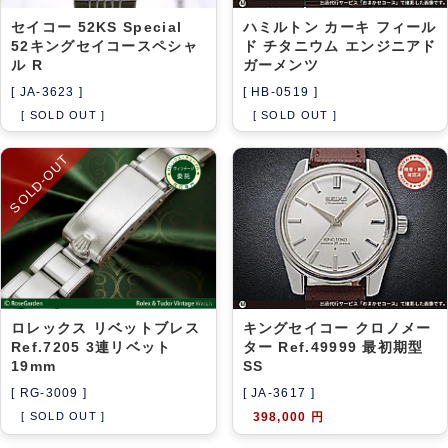
セイコー 52KS Special
ハミルトン カーキ フィール
52キングセイコースペシャ
ド チタニウム エンジニアド
ル R
ガーメンツ
[ JA-3623 ]
[ HB-0519 ]
[ SOLD OUT ]
[ SOLD OUT ]
SOLD-OUT
ロレックス リベットブレス
キングセイコー クロノメー
Ref.7205 3連リベット
ター Ref.49999 最初期型
19mm
SS
[ RG-3009 ]
[ JA-3617 ]
[ SOLD OUT ]
398,000 円