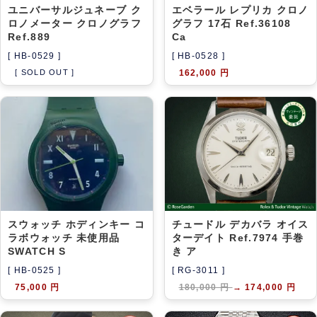
ユニバーサルジュネーブ ク
エベラール レプリカ クロノ
ロノメーター クロノグラフ
グラフ 17石 Ref.36108
Ref.889
Ca
[ HB-0529 ]
[ HB-0528 ]
[ SOLD OUT ]
162,000 円
スウォッチ ホディンキー コ
チュードル デカバラ オイス
ラボウォッチ 未使用品
ターデイト Ref.7974 手巻
SWATCH S
き ア
[ HB-0525 ]
[ RG-3011 ]
75,000 円
180,000 円
→
174,000 円