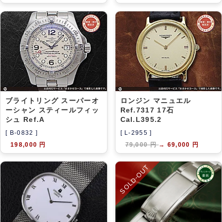
ブライトリング スーパーオ
ロンジン マニュエル
ーシャン スティールフィッ
Ref.7317 17石
シュ Ref.A
Cal.L395.2
[ B-0832 ]
[ L-2955 ]
198,000 円
79,000 円
→
69,000 円
SOLD-OUT