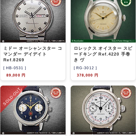
ミドー オーシャンスター コ
ロレックス オイスター スピ
マンダー デイデイト
ードキング Ref.4220 手巻
Ref.8269
き ヴ
[ HB-0531 ]
[ RG-3012 ]
89,000 円
378,000 円
SOLD-OUT