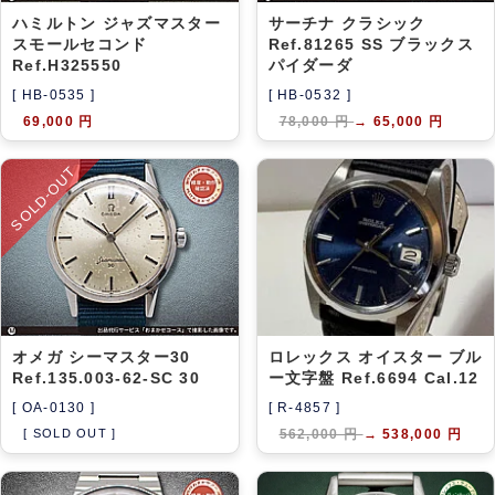
ハミルトン ジャズマスター
サーチナ クラシック
スモールセコンド
Ref.81265 SS ブラックス
Ref.H325550
パイダーダ
[ HB-0535 ]
[ HB-0532 ]
69,000 円
78,000 円
→
65,000 円
SOLD-OUT
オメガ シーマスター30
ロレックス オイスター ブル
Ref.135.003-62-SC 30
ー文字盤 Ref.6694 Cal.12
[ OA-0130 ]
[ R-4857 ]
[ SOLD OUT ]
562,000 円
→
538,000 円