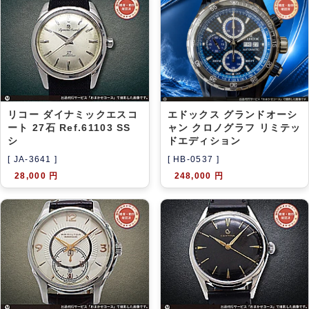
アーカイブ
ブログ・特集記事
リコー ダイナミックエスコ
エドックス グランドオーシ
ート 27石 Ref.61103 SS
ャン クロノグラフ リミテッ
シ
ドエディション
[ JA-3641 ]
[ HB-0537 ]
28,000 円
248,000 円