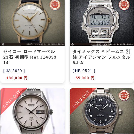
セイコー ロードマーベル
タイメックス × ビームス 別
23石 初期型 Ref.J14039
注 アイアンマン フルメタル
14
8-LA
[ JA-3629 ]
[ HB-0521 ]
180,000 円
55,000 円
SOLD-OUT
SOLD-OUT