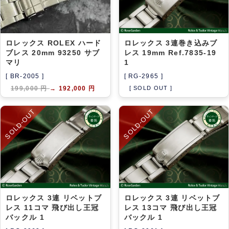
ロレックス ROLEX ハード
ロレックス 3連巻き込みブ
ブレス 20mm 93250 サブ
レス 19mm Ref.7835-19
マリ
1
[ BR-2005 ]
[ RG-2965 ]
199,000 円
→
192,000 円
[ SOLD OUT ]
SOLD-OUT
SOLD-OUT
ロレックス 3連 リベットブ
ロレックス 3連 リベットブ
レス 11コマ 飛び出し王冠
レス 13コマ 飛び出し王冠
バックル 1
バックル 1