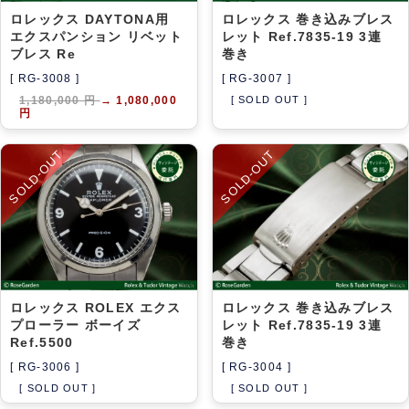
ロレックス DAYTONA用
ロレックス 巻き込みブレス
エクスパンション リベット
レット Ref.7835-19 3連
ブレス Re
巻き
[ RG-3008 ]
[ RG-3007 ]
1,180,000 円
→
1,080,000
[ SOLD OUT ]
円
SOLD-OUT
SOLD-OUT
ロレックス ROLEX エクス
ロレックス 巻き込みブレス
プローラー ボーイズ
レット Ref.7835-19 3連
Ref.5500
巻き
[ RG-3006 ]
[ RG-3004 ]
[ SOLD OUT ]
[ SOLD OUT ]