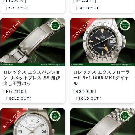
[ RG-2963 ]
[ RG-2961 ]
[ SOLD OUT ]
[ SOLD OUT ]
SOLD-OUT
SOLD-OUT
ロレックス エクスパンショ
ロレックス エクスプローラ
ン リベットブレス SS 飛び
ーII Ref.1655 MK1ダイヤ
出し王冠バッ
ル
[ RG-2960 ]
[ RG-2959 ]
[ SOLD OUT ]
[ SOLD OUT ]
SOLD-OUT