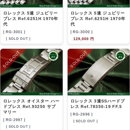
ロレックス 5連 ジュビリー
ロレックス 5連 ジュビリー
ブレス Ref.6251H 1970年
ブレス Ref.6251H 1970年
代
代
[ RG-3001 ]
[ RG-3000 ]
[ SOLD OUT ]
129,000 円
SOLD-OUT
SOLD-OUT
ロレックス オイスター ハー
ロレックス 3連SSハードブ
ドブレス Ref.93250 サブ
レス Ref.78350-19 FF.5
マリー
[ RG-2996 ]
[ RG-2997 ]
[ SOLD OUT ]
[ SOLD OUT ]