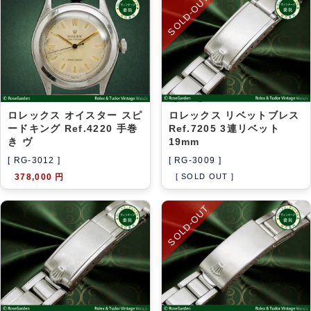
SOLD-OUT
アーカイブ
ブログ・特集記事
ロレックス オイスター スピ
ロレックス リベットブレス
ードキング Ref.4220 手巻
Ref.7205 3連リベット
き ヴ
19mm
[ RG-3012 ]
[ RG-3009 ]
378,000 円
[ SOLD OUT ]
SOLD-OUT