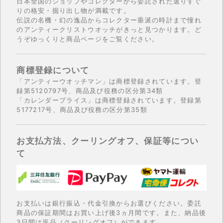
日本全国のショップやコレクターから委託された選りすぐ
りの格安・掘り出し物が満載です。
伝説の名機・幻の逸品からコレクター垂涎の時計まで憧れ
のアンティークリストウオッチがきっと見つかります。ど
うぞゆっくりと商品ページをご覧ください。
商標登録について
「アンティーウオッチマン」は商標登録されています。登
録第5120797号、商品及び役務の区分第34類
「カレンダープライス」は商標登録されています。登録第
5177217号、商品及び役務の区分第35類
お支払方法、クーリングオフ、保証等につい
て
お支払いは銀行振込・代金引換からお選びください。委託
商品の保証期間はお買い上げ後3ヵ月間です。また、納品後
3日間は返品（クーリングオフ）ができます。