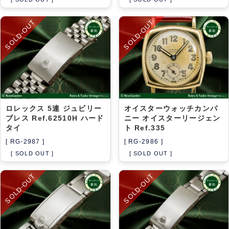
SOLD-OUT
SOLD-OUT
ロレックス 5連 ジュビリー
オイスターウォッチカンパ
ブレス Ref.62510H ハード
ニー オイスターリージェン
タイ
ト Ref.335
[ RG-2987 ]
[ RG-2986 ]
[ SOLD OUT ]
[ SOLD OUT ]
SOLD-OUT
SOLD-OUT