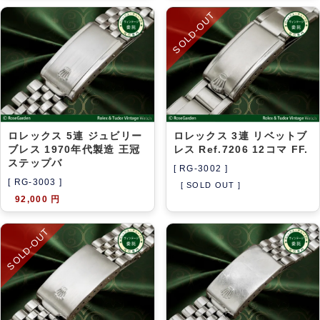
SOLD-OUT
ロレックス 5連 ジュビリー
ロレックス 3連 リベットブ
ブレス 1970年代製造 王冠
レス Ref.7206 12コマ FF.
ステップバ
[ RG-3002 ]
[ RG-3003 ]
[ SOLD OUT ]
92,000 円
SOLD-OUT