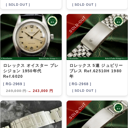
[ SOLD OUT ]
[ SOLD OUT ]
SOLD-OUT
ロレックス オイスター プレ
ロレックス 5連 ジュビリー
シジョン 1950年代
ブレス Ref.62510H 1980
Ref.6020
年
[ RG-2969 ]
[ RG-2968 ]
249,000 円
→
243,000 円
[ SOLD OUT ]
SOLD-OUT