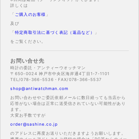
詳しくは
「
ご購入のお客様
」
及び
「
特定商取引法に基づく表記（返品など）
」
をご覧ください。
お問い合せ先
時計の委託・アンティーウオッチマン
〒650-0024 神戸市中央区海岸通4丁目1-7-1101
TEL/078-366-5536・FAX/078-366-5537
shop@antiwatchman.com
お問い合わせやご委託依頼メールに数日経っても当店から
応答がない場合は正常に送受信されていない可能性があり
ます。
大変お手数ですが
order@sashine.co.jp
のアドレスに再度お送りいただきますようお願いします。