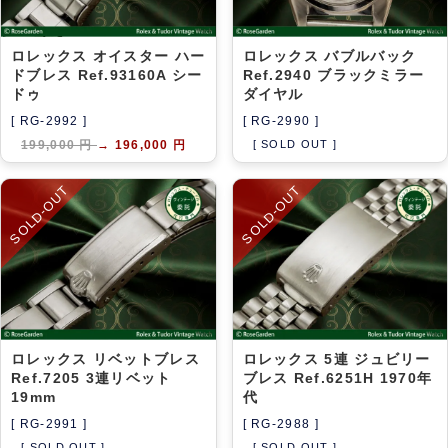
ロレックス オイスター ハー
ロレックス バブルバック
ドブレス Ref.93160A シー
Ref.2940 ブラックミラー
ドゥ
ダイヤル
[ RG-2992 ]
[ RG-2990 ]
199,000 円
→
196,000 円
[ SOLD OUT ]
SOLD-OUT
SOLD-OUT
ロレックス リベットブレス
ロレックス 5連 ジュビリー
Ref.7205 3連リベット
ブレス Ref.6251H 1970年
19mm
代
[ RG-2991 ]
[ RG-2988 ]
[ SOLD OUT ]
[ SOLD OUT ]