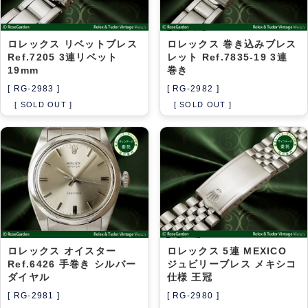
ロレックス リベットブレス
ロレックス 巻き込みブレス
Ref.7205 3連リベット
レット Ref.7835-19 3連
19mm
巻き
[ RG-2983 ]
[ RG-2982 ]
[ SOLD OUT ]
[ SOLD OUT ]
ロレックス オイスター
ロレックス 5連 MEXICO
Ref.6426 手巻き シルバー
ジュビリーブレス メキシコ
ダイヤル
仕様 王冠
[ RG-2981 ]
[ RG-2980 ]