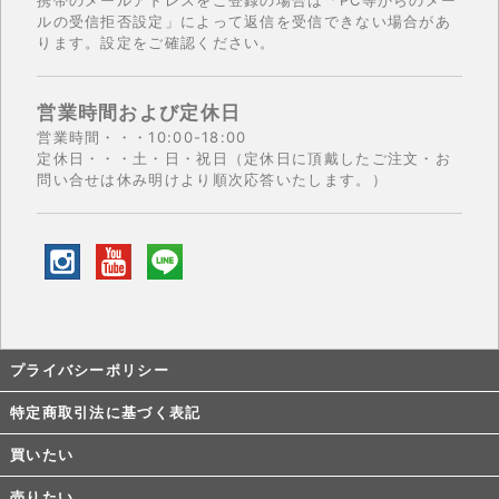
携帯のメールアドレスをご登録の場合は「PC等からのメー
ルの受信拒否設定」によって返信を受信できない場合があ
ります。設定をご確認ください。
営業時間および定休日
営業時間・・・10:00-18:00
定休日・・・土・日・祝日（定休日に頂戴したご注文・お
問い合せは休み明けより順次応答いたします。）
プライバシーポリシー
特定商取引法に基づく表記
買いたい
売りたい