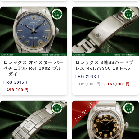
ロレックス オイスター パー
ロレックス 3連SSハードブ
ペチュアル Ref.1002 ブル
レス Ref.78350-19 FF.5
ーダイ
[ RG-2993 ]
[ RG-2995 ]
169,000 円
→
166,000 円
498,000 円
SOLD-OUT