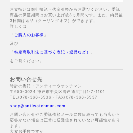
お支払いは銀行振込・代金引換からお選びください。委託
商品の保証期間はお買い上げ後3ヵ月間です。また、納品後
3日間は返品（クーリングオフ）ができます。
詳しくは
「
ご購入のお客様
」
及び
「
特定商取引法に基づく表記（返品など）
」
をご覧ください。
お問い合せ先
時計の委託・アンティーウオッチマン
〒650-0024 神戸市中央区海岸通4丁目1-7-1101
TEL/078-366-5536・FAX/078-366-5537
shop@antiwatchman.com
お問い合わせやご委託依頼メールに数日経っても当店から
応答がない場合は正常に送受信されていない可能性があり
ます。
大変お手数ですが