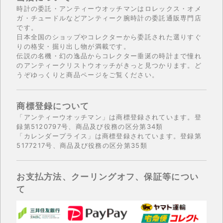
時計の委託・アンティーウオッチマンはロレックス・オメ
ガ・チュードルなどアンティーク腕時計の委託通販専門店
です。
日本全国のショップやコレクターから委託された選りすぐ
りの格安・掘り出し物が満載です。
伝説の名機・幻の逸品からコレクター垂涎の時計まで憧れ
のアンティークリストウオッチがきっと見つかります。ど
うぞゆっくりと商品ページをご覧ください。
商標登録について
「アンティーウオッチマン」は商標登録されています。登
録第5120797号、商品及び役務の区分第34類
「カレンダープライス」は商標登録されています。登録第
5177217号、商品及び役務の区分第35類
お支払方法、クーリングオフ、保証等につい
て