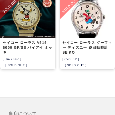
SOLD-OUT
SOLD-OUT
アーカイブ
ブログ・特集記事
セイコー ローラス V515-
セイコー ローラス グーフィ
6000 GF/SS パイアイ ミッ
ー ディズニー 逆回転時計
キ
SEIKO
[ JA-2847 ]
[ C-0062 ]
[ SOLD OUT ]
[ SOLD OUT ]
当店について