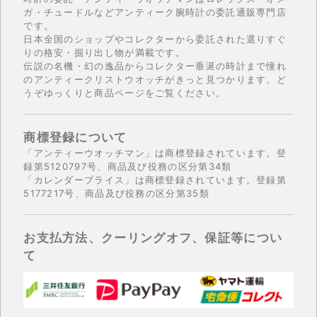
ガ・チュードルなどアンティーク腕時計の委託通販専門店
です。
日本全国のショップやコレクターから委託された選りすぐ
りの格安・掘り出し物が満載です。
伝説の名機・幻の逸品からコレクター垂涎の時計まで憧れ
のアンティークリストウオッチがきっと見つかります。ど
うぞゆっくりと商品ページをご覧ください。
商標登録について
「アンティーウオッチマン」は商標登録されています。登
録第5120797号、商品及び役務の区分第34類
「カレンダープライス」は商標登録されています。登録第
5177217号、商品及び役務の区分第35類
お支払方法、クーリングオフ、保証等につい
て