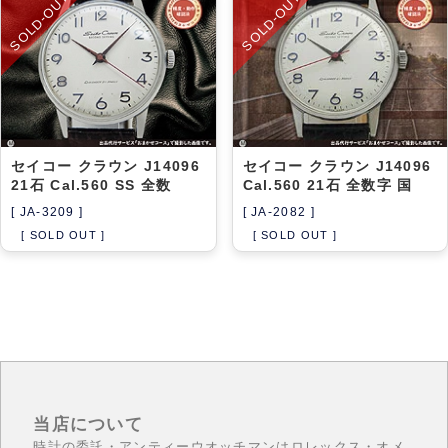
SOLD-OUT
SOLD-OUT
アーカイブ
ブログ・特集記事
セイコー クラウン J14096
セイコー クラウン J14096
21石 Cal.560 SS 全数
Cal.560 21石 全数字 国
[ JA-3209 ]
[ JA-2082 ]
[ SOLD OUT ]
[ SOLD OUT ]
当店について
時計の委託・アンティーウオッチマンはロレックス・オメ