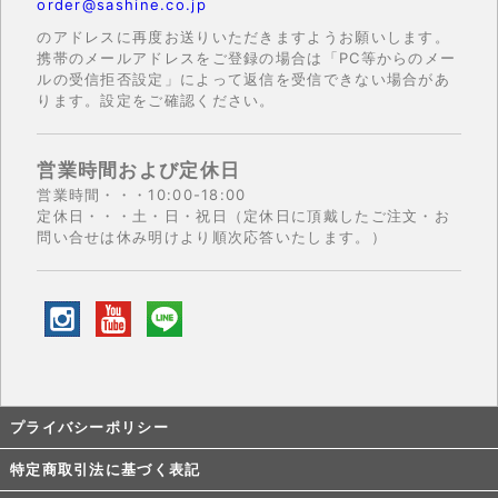
order@sashine.co.jp
のアドレスに再度お送りいただきますようお願いします。
携帯のメールアドレスをご登録の場合は「PC等からのメー
ルの受信拒否設定」によって返信を受信できない場合があ
ります。設定をご確認ください。
営業時間および定休日
営業時間・・・10:00-18:00
定休日・・・土・日・祝日（定休日に頂戴したご注文・お
問い合せは休み明けより順次応答いたします。）
プライバシーポリシー
特定商取引法に基づく表記