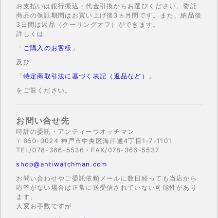
お支払いは銀行振込・代金引換からお選びください。委託
商品の保証期間はお買い上げ後3ヵ月間です。また、納品後
3日間は返品（クーリングオフ）ができます。
詳しくは
「
ご購入のお客様
」
及び
「
特定商取引法に基づく表記（返品など）
」
をご覧ください。
お問い合せ先
時計の委託・アンティーウオッチマン
〒650-0024 神戸市中央区海岸通4丁目1-7-1101
TEL/078-366-5536・FAX/078-366-5537
shop@antiwatchman.com
お問い合わせやご委託依頼メールに数日経っても当店から
応答がない場合は正常に送受信されていない可能性があり
ます。
大変お手数ですが