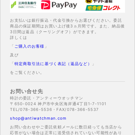
お支払いは銀行振込・代金引換からお選びください。委託
商品の保証期間はお買い上げ後3ヵ月間です。また、納品後
3日間は返品（クーリングオフ）ができます。
詳しくは
「
ご購入のお客様
」
及び
「
特定商取引法に基づく表記（返品など）
」
をご覧ください。
お問い合せ先
時計の委託・アンティーウオッチマン
〒650-0024 神戸市中央区海岸通4丁目1-7-1101
TEL/078-366-5536・FAX/078-366-5537
shop@antiwatchman.com
お問い合わせやご委託依頼メールに数日経っても当店から
応答がない場合は正常に送受信されていない可能性があり