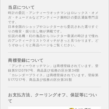
アーカイブ
ブログ・特集記事
当店について
時計の委託・アンティーウオッチマンはロレックス・オメ
ガ・チュードルなどアンティーク腕時計の委託通販専門店
です。
日本全国のショップやコレクターから委託された選りすぐ
りの格安・掘り出し物が満載です。
伝説の名機・幻の逸品からコレクター垂涎の時計まで憧れ
のアンティークリストウオッチがきっと見つかります。ど
うぞゆっくりと商品ページをご覧ください。
商標登録について
「アンティーウオッチマン」は商標登録されています。登
録第5120797号、商品及び役務の区分第34類
「カレンダープライス」は商標登録されています。登録第
5177217号、商品及び役務の区分第35類
お支払方法、クーリングオフ、保証等につい
て