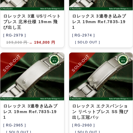
ロレックス 3連 USリベット
ロレックス 3連巻き込みブ
ブレス 北米仕様 19mm 飛
レス 19mm Ref.7835-19
び出し王
1
[ RG-2979 ]
[ RG-2974 ]
199,000 円
→
194,000 円
[ SOLD OUT ]
SOLD-OUT
SOLD-OUT
ロレックス 3連巻き込みブ
ロレックス エクスパンショ
レス 19mm Ref.7835-19
ン リベットブレス SS 飛び
1
出し王冠バッ
[ RG-2965 ]
[ RG-2960 ]
[ SOLD OUT ]
[ SOLD OUT ]