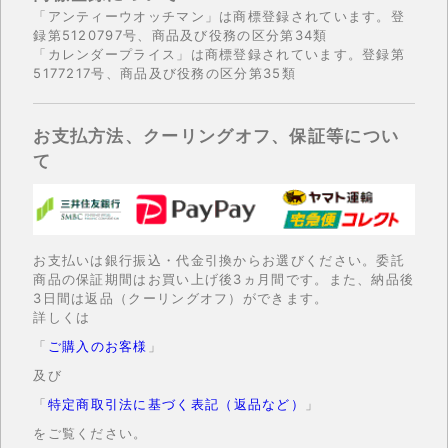
「アンティーウオッチマン」は商標登録されています。登
録第5120797号、商品及び役務の区分第34類
「カレンダープライス」は商標登録されています。登録第
5177217号、商品及び役務の区分第35類
お支払方法、クーリングオフ、保証等につい
て
お支払いは銀行振込・代金引換からお選びください。委託
商品の保証期間はお買い上げ後3ヵ月間です。また、納品後
3日間は返品（クーリングオフ）ができます。
詳しくは
「
ご購入のお客様
」
及び
「
特定商取引法に基づく表記（返品など）
」
をご覧ください。