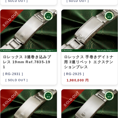
[ SOLD OUT ]
[ SOLD OUT ]
SOLD-OUT
ロレックス 3連巻き込みブ
ロレックス 手巻きデイトナ
レス 19mm Ref.7835-19
用 3連リベット エクステン
1
ションブレス
[ RG-2931 ]
[ RG-2925 ]
[ SOLD OUT ]
1,980,000 円
SOLD-OUT
SOLD-OUT