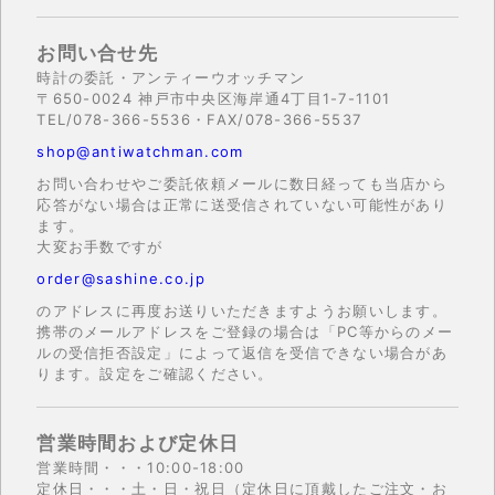
お問い合せ先
時計の委託・アンティーウオッチマン
〒650-0024 神戸市中央区海岸通4丁目1-7-1101
TEL/078-366-5536・FAX/078-366-5537
shop@antiwatchman.com
お問い合わせやご委託依頼メールに数日経っても当店から
応答がない場合は正常に送受信されていない可能性があり
ます。
大変お手数ですが
order@sashine.co.jp
のアドレスに再度お送りいただきますようお願いします。
携帯のメールアドレスをご登録の場合は「PC等からのメー
ルの受信拒否設定」によって返信を受信できない場合があ
ります。設定をご確認ください。
営業時間および定休日
営業時間・・・10:00-18:00
定休日・・・土・日・祝日（定休日に頂戴したご注文・お