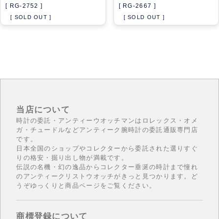
[ RG-2752 ]
[ RG-2667 ]
[ SOLD OUT ]
[ SOLD OUT ]
当店について
時計の委託・アンティーウオッチマンはロレックス・オメ
ガ・チュードルなどアンティーク腕時計の委託通販専門店
です。
日本全国のショップやコレクターから委託された選りすぐ
りの格安・掘り出し物が満載です。
伝説の名機・幻の逸品からコレクター垂涎の時計まで憧れ
のアンティークリストウオッチがきっと見つかります。ど
うぞゆっくりと商品ページをご覧ください。
商標登録について