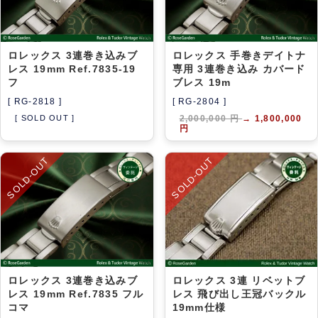
ロレックス 3連巻き込みブ
ロレックス 手巻きデイトナ
レス 19mm Ref.7835-19
専用 3連巻き込み カバード
フ
ブレス 19m
[ RG-2818 ]
[ RG-2804 ]
[ SOLD OUT ]
2,000,000 円
→
1,800,000
円
SOLD-OUT
SOLD-OUT
ロレックス 3連巻き込みブ
ロレックス 3連 リベットブ
レス 19mm Ref.7835 フル
レス 飛び出し王冠バックル
コマ
19mm仕様