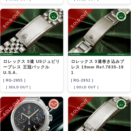
SOLD-OUT
SOLD-OUT
ロレックス 5連 USジュビリ
ロレックス 3連巻き込みブ
ーブレス 王冠バックル
レス 19mm Ref.7835-19
U.S.A.
1
[ RG-2955 ]
[ RG-2952 ]
[ SOLD OUT ]
[ SOLD OUT ]
SOLD-OUT
SOLD-OUT