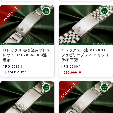
SOLD-OUT
ロレックス 巻き込みブレス
ロレックス 5連 MEXICO
レット Ref.7835-19 3連
ジュビリーブレス メキシコ
巻き
仕様 王冠
[ RG-2982 ]
[ RG-2980 ]
[ SOLD OUT ]
250,000 円
SOLD-OUT