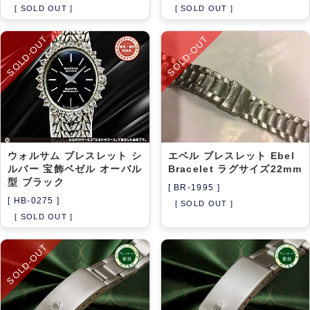
[ SOLD OUT ]
[ SOLD OUT ]
SOLD-OUT
SOLD-OUT
ウォルサム ブレスレット シ
エベル ブレスレット Ebel
ルバー 宝飾ベゼル オーバル
Bracelet ラグサイズ22mm
型 ブラック
[ BR-1995 ]
[ HB-0275 ]
[ SOLD OUT ]
[ SOLD OUT ]
SOLD-OUT