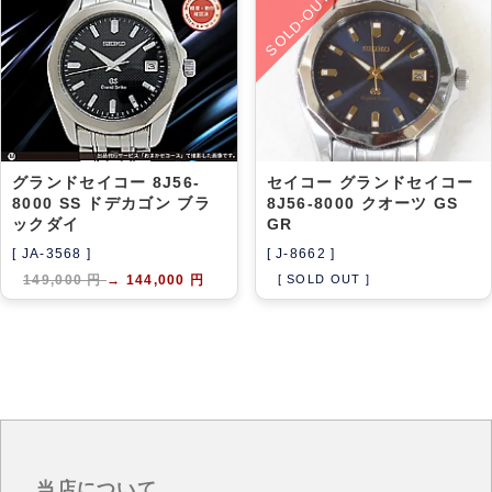
SOLD-OUT
アーカイブ
ブログ・特集記事
グランドセイコー 8J56-
セイコー グランドセイコー
8000 SS ドデカゴン ブラ
8J56-8000 クオーツ GS
ックダイ
GR
[ JA-3568 ]
[ J-8662 ]
149,000 円
→
144,000 円
[ SOLD OUT ]
当店について