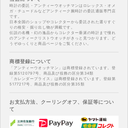
時計の委託・アンティーウオッチマンはロレックス・オメ
ガ・チュードルなどアンティーク腕時計の委託通販専門店
です。
日本全国のショップやコレクターから委託された選りすぐ
りの格安・掘り出し物が満載です。
伝説の名機・幻の逸品からコレクター垂涎の時計まで憧れ
のアンティークリストウオッチがきっと見つかります。ど
うぞゆっくりと商品ページをご覧ください。
商標登録について
「アンティーウオッチマン」は商標登録されています。登
録第5120797号、商品及び役務の区分第34類
「カレンダープライス」は商標登録されています。登録第
5177217号、商品及び役務の区分第35類
お支払方法、クーリングオフ、保証等につい
て