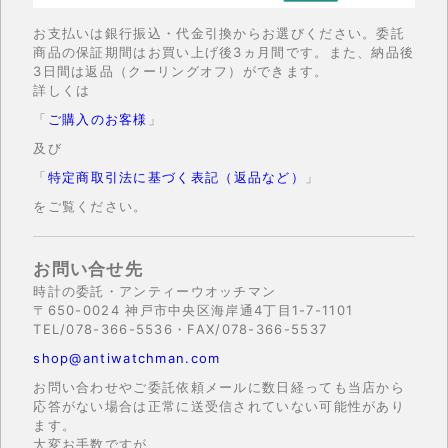
お支払いは銀行振込・代金引換からお選びください。委託
商品の保証期間はお買い上げ後3ヵ月間です。また、納品後
3日間は返品（クーリングオフ）ができます。
詳しくは
「
ご購入のお客様
」
及び
「
特定商取引法に基づく表記（返品など）
」
をご覧ください。
お問い合せ先
時計の委託・アンティーウオッチマン
〒650-0024 神戸市中央区海岸通4丁目1-7-1101
TEL/078-366-5536・FAX/078-366-5537
shop@antiwatchman.com
お問い合わせやご委託依頼メールに数日経っても当店から
応答がない場合は正常に送受信されていない可能性があり
ます。
大変お手数ですが