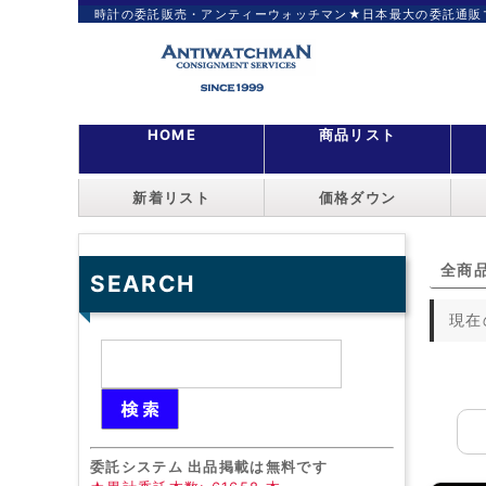
時計の委託販売・アンティーウォッチマン★日本最大の委託通販
HOME
商品リスト
新着リスト
価格ダウン
全商
SEARCH
現在
委託システム 出品掲載は無料です