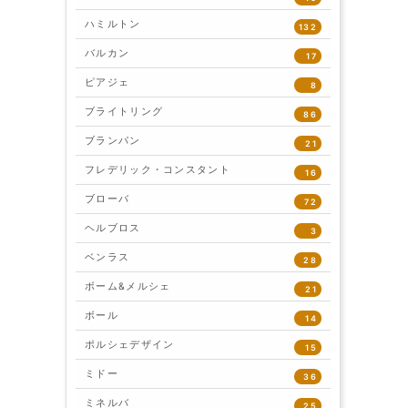
ハミルトン
132
バルカン
17
ピアジェ
8
ブライトリング
86
ブランパン
21
フレデリック・コンスタント
16
ブローバ
72
ヘルブロス
3
ベンラス
28
ボーム&メルシェ
21
ボール
14
ポルシェデザイン
15
ミドー
36
ミネルバ
25