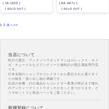
[ JA-1625 ]
[ HA-4671 ]
[ SOLD OUT ]
[ SOLD OUT ]
1
2
次へ>>
当店について
時計の委託・アンティーウオッチマンはロレックス・オメ
ガ・チュードルなどアンティーク腕時計の委託通販専門店
です。
日本全国のショップやコレクターから委託された選りすぐ
りの格安・掘り出し物が満載です。
伝説の名機・幻の逸品からコレクター垂涎の時計まで憧れ
のアンティークリストウオッチがきっと見つかります。ど
うぞゆっくりと商品ページをご覧ください。
商標登録について