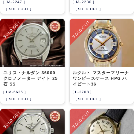
[ JA-2247 ]
[ JA-2230 ]
[ SOLD OUT ]
[ SOLD OUT ]
SOLD-OUT
SOLD-OUT
ユリス・ナルダン 36000
ルクルト マスターマリーナ
クロノメーター デイト 25
ワンピースケース HPG ハ
石 SS
イビート36
[ HA-6625 ]
[ L-2708 ]
[ SOLD OUT ]
[ SOLD OUT ]
SOLD-OUT
SOLD-OUT