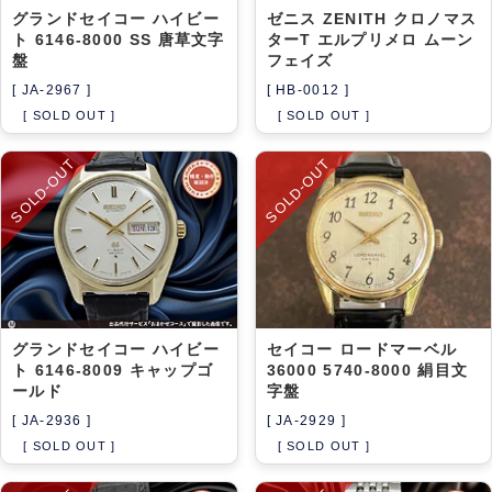
グランドセイコー ハイビー
ゼニス ZENITH クロノマス
ト 6146-8000 SS 唐草文字
ターT エルプリメロ ムーン
盤
フェイズ
[ JA-2967 ]
[ HB-0012 ]
[ SOLD OUT ]
[ SOLD OUT ]
SOLD-OUT
SOLD-OUT
グランドセイコー ハイビー
セイコー ロードマーベル
ト 6146-8009 キャップゴ
36000 5740-8000 絹目文
ールド
字盤
[ JA-2936 ]
[ JA-2929 ]
[ SOLD OUT ]
[ SOLD OUT ]