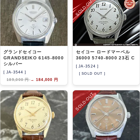
SOLD-OUT
アーカイブ
ブログ・特集記事
グランドセイコー
セイコー ロードマーベル
GRANDSEIKO 6145-8000
36000 5740-8000 23石 C
シルバー
[ JA-3524 ]
[ JA-3544 ]
[ SOLD OUT ]
189,000 円
→
184,000 円
SOLD-OUT