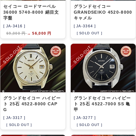
セイコー ロードマーベル
グランドセイコー
36000 5740-8000 絹目文
GRANDSEIKO 4520-8000
字盤
キャメル
[ JA-3416 ]
[ JA-3364 ]
69,000 円
→
56,000 円
[ SOLD OUT ]
SOLD-OUT
SOLD-OUT
グランドセイコー ハイビー
グランドセイコー ハイビー
ト 25石 4522-8000 CAP
ト 25石 4522-7000 SS 亀
G
甲
[ JA-3317 ]
[ JA-3277 ]
[ SOLD OUT ]
[ SOLD OUT ]