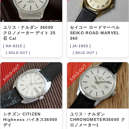
ユリス・ナルダン 36000
セイコー ロードマーベル
クロノメーター デイト 25
SEIKO ROAD MARVEL
石 Cal
360
[ HA-6315 ]
[ JA-1903 ]
[ SOLD OUT ]
[ SOLD OUT ]
SOLD-OUT
SOLD-OUT
シチズン CITIZEN
ユリス・ナルダン
Highness ハイネス36000
CHRONOMETER36000 ク
デイ
ロノメーター1