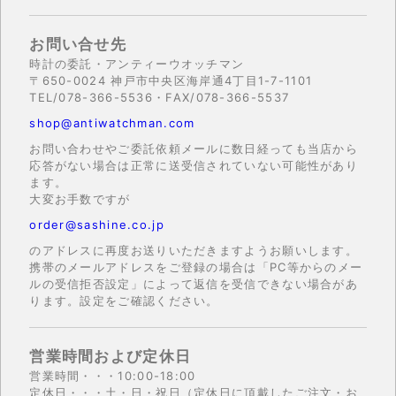
お問い合せ先
時計の委託・アンティーウオッチマン
〒650-0024 神戸市中央区海岸通4丁目1-7-1101
TEL/078-366-5536・FAX/078-366-5537
shop@antiwatchman.com
お問い合わせやご委託依頼メールに数日経っても当店から
応答がない場合は正常に送受信されていない可能性があり
ます。
大変お手数ですが
order@sashine.co.jp
のアドレスに再度お送りいただきますようお願いします。
携帯のメールアドレスをご登録の場合は「PC等からのメー
ルの受信拒否設定」によって返信を受信できない場合があ
ります。設定をご確認ください。
営業時間および定休日
営業時間・・・10:00-18:00
定休日・・・土・日・祝日（定休日に頂戴したご注文・お