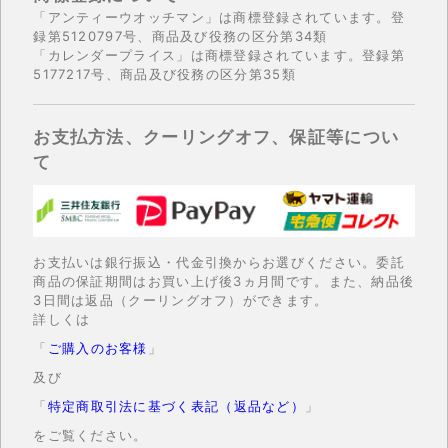
「アンティーウオッチマン」は商標登録されています。登
録第5120797号、商品及び役務の区分第34類
「カレンダープライス」は商標登録されています。登録第
5177217号、商品及び役務の区分第35類
お支払方法、クーリングオフ、保証等につい
て
お支払いは銀行振込・代金引換からお選びください。委託
商品の保証期間はお買い上げ後3ヵ月間です。また、納品後
3日間は返品（クーリングオフ）ができます。
詳しくは
「
ご購入のお客様
」
及び
「
特定商取引法に基づく表記（返品など）
」
をご覧ください。