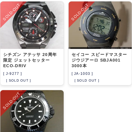
SOLD-OUT
SOLD-OUT
シチズン アテッサ 20周年
セイコー スピードマスター
限定 ジェットセッター
ジウジアーロ SBJA001
ECO-DRIV
3000本
[ J-9277 ]
[ JA-1003 ]
[ SOLD OUT ]
[ SOLD OUT ]
SOLD-OUT