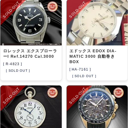
SOLD-OUT
SOLD-OUT
ロレックス エクスプローラ
エドックス EDOX DIA-
ーI Ref.14270 Cal.3000
MATIC 3000 自動巻き
BOX
[ R-4823 ]
[ HA-7161 ]
[ SOLD OUT ]
[ SOLD OUT ]
SOLD-OUT
SOLD-OUT