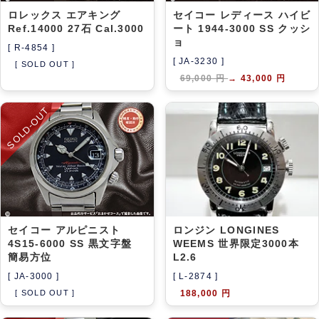
ロレックス エアキング
セイコー レディース ハイビ
Ref.14000 27石 Cal.3000
ート 1944-3000 SS クッシ
ョ
[ R-4854 ]
[ JA-3230 ]
[ SOLD OUT ]
69,000 円
→
43,000 円
SOLD-OUT
セイコー アルピニスト
ロンジン LONGINES
4S15-6000 SS 黒文字盤
WEEMS 世界限定3000本
簡易方位
L2.6
[ JA-3000 ]
[ L-2874 ]
[ SOLD OUT ]
188,000 円