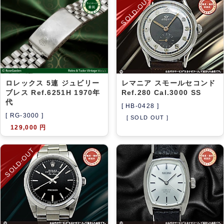
SOLD-OUT
アーカイブ
ブログ・特集記事
ロレックス 5連 ジュビリー
レマニア スモールセコンド
ブレス Ref.6251H 1970年
Ref.280 Cal.3000 SS
代
[ HB-0428 ]
[ RG-3000 ]
[ SOLD OUT ]
129,000 円
SOLD-OUT