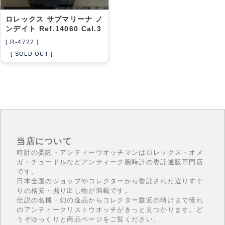
ロレックス サブマリーナ ノ
ンデイト Ref.14060 Cal.3
[ R-4722 ]
[ SOLD OUT ]
当店について
時計の委託・アンティーウオッチマンはロレックス・オメ
ガ・チュードルなどアンティーク腕時計の委託通販専門店
です。
日本全国のショップやコレクターから委託された選りすぐ
りの格安・掘り出し物が満載です。
伝説の名機・幻の逸品からコレクター垂涎の時計まで憧れ
のアンティークリストウオッチがきっと見つかります。ど
うぞゆっくりと商品ページをご覧ください。