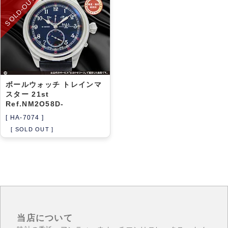
SOLD-OUT
アーカイブ
ブログ・特集記事
ボールウォッチ トレインマ
スター 21st
Ref.NM2O58D-
[ HA-7074 ]
[ SOLD OUT ]
当店について