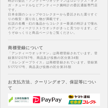
時計の委託・アンティーウオッチマンはロレックス・オメ
ガ・チュードルなどアンティーク腕時計の委託通販専門店
です。
日本全国のショップやコレクターから委託された選りすぐ
りの格安・掘り出し物が満載です。
伝説の名機・幻の逸品からコレクター垂涎の時計まで憧れ
のアンティークリストウオッチがきっと見つかります。ど
うぞゆっくりと商品ページをご覧ください。
商標登録について
「アンティーウオッチマン」は商標登録されています。登
録第5120797号、商品及び役務の区分第34類
「カレンダープライス」は商標登録されています。登録第
5177217号、商品及び役務の区分第35類
お支払方法、クーリングオフ、保証等につい
て