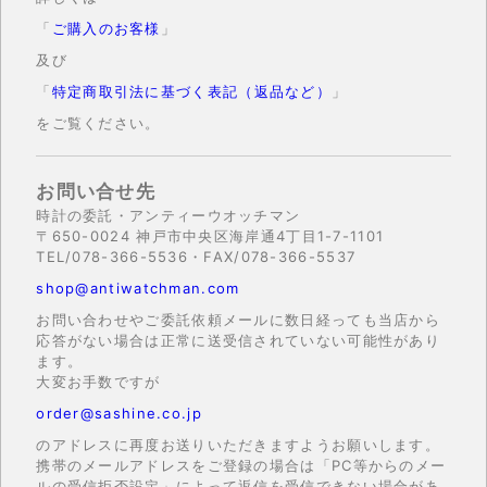
「
ご購入のお客様
」
及び
「
特定商取引法に基づく表記（返品など）
」
をご覧ください。
お問い合せ先
時計の委託・アンティーウオッチマン
〒650-0024 神戸市中央区海岸通4丁目1-7-1101
TEL/078-366-5536・FAX/078-366-5537
shop@antiwatchman.com
お問い合わせやご委託依頼メールに数日経っても当店から
応答がない場合は正常に送受信されていない可能性があり
ます。
大変お手数ですが
order@sashine.co.jp
のアドレスに再度お送りいただきますようお願いします。
携帯のメールアドレスをご登録の場合は「PC等からのメー
ルの受信拒否設定」によって返信を受信できない場合があ