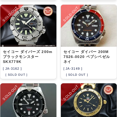
SOLD-OUT
SOLD-OUT
セイコー ダイバーズ 200m
セイコー ダイバー 200M
ブラックモンスター
7S26-0020 ペプシベゼル
SKX779K
ネイ
[ JA-3162 ]
[ JA-3149 ]
[ SOLD OUT ]
[ SOLD OUT ]
SOLD-OUT
SOLD-OUT