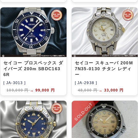
セイコー プロスペックス ダ
セイコー スキューバ 200M
イバーズ 200m SBDC163
7N35-0130 チタン レディ
6R
ー
[ JA-3013 ]
[ JA-2938 ]
109,000 円
→
99,000 円
48,000 円
→
33,000 円
SOLD-OUT