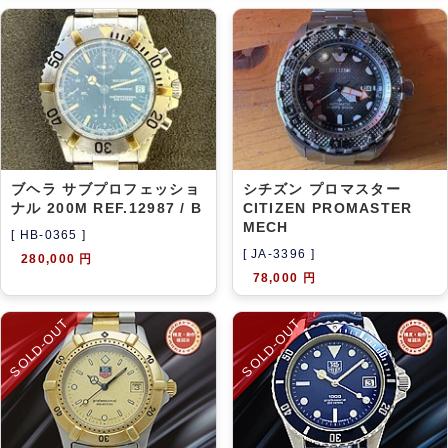
ブヘラ サブプロフェッショ
シチズン プロマスター
ナル 200M REF.12987 / B
CITIZEN PROMASTER
MECH
[ HB-0365 ]
[ JA-3396 ]
280,000 円
78,000 円
SOLD-OUT
SOLD-OUT