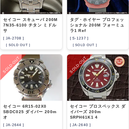
セイコー スキューバ 200M
タグ・ホイヤー プロフェッ
7N35-6100 チタン ミドル
ショナル 200M フォーミュ
サ
ラ1 Ref
[ JA-2708 ]
[ S-1237 ]
[ SOLD OUT ]
[ SOLD OUT ]
SOLD-OUT
SOLD-OUT
セイコー 6R15-02X0
セイコー プロスペックス ダ
SBDC025 ダイバー 200m
イバーズ 200m
オ
SRPH61K1 4
[ JA-2644 ]
[ JA-2640 ]