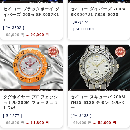
セイコー ブラックボーイ ダ
セイコー ダイバーズ 200m
イバーズ 200m SKX007K1
SKX007J1 7S26-0020
7
[ JA-3474 ]
[ JA-3502 ]
[ SOLD OUT ]
98,000 円
→
90,000 円
タグホイヤー プロフェッシ
セイコー スキューバ 200M
ョナル 200M フォーミュラ
7N35-6120 チタン シルバ
1 Ref.
ー
[ S-1277 ]
[ JA-3433 ]
69,800 円
→
61,800 円
69,000 円
→
54,000 円