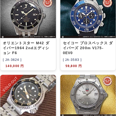
アーカイブ
ブログ・特集記事
オリエントスター M42 ダ
セイコー プロスペックス ダ
イバー1964 2ndエディシ
イバーズ 200m V175-
ョン F6
0EV0
[ JA-3624 ]
[ JA-3583 ]
140,000 円
59,800 円
SOLD-OUT