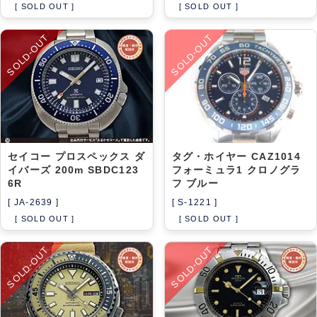
[ SOLD OUT ]
[ SOLD OUT ]
SOLD-OUT
SOLD-OUT
セイコー プロスペックス ダ
タグ・ホイヤー CAZ1014
イバーズ 200m SBDC123
フォーミュラ1 クロノグラ
6R
フ ブルー
[ JA-2639 ]
[ S-1221 ]
[ SOLD OUT ]
[ SOLD OUT ]
SOLD-OUT
SOLD-OUT