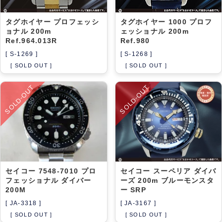
タグホイヤー プロフェッシ
タグホイヤー 1000 プロフ
ョナル 200m
ェッショナル 200m
Ref.964.013R
Ref.980
[ S-1269 ]
[ S-1268 ]
[ SOLD OUT ]
[ SOLD OUT ]
SOLD-OUT
SOLD-OUT
セイコー 7548-7010 プロ
セイコー スーペリア ダイバ
フェッショナル ダイバー
ーズ 200m ブルーモンスタ
200M
ー SRP
[ JA-3318 ]
[ JA-3167 ]
[ SOLD OUT ]
[ SOLD OUT ]