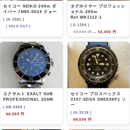
セイコー SEIKO 200m ダ
タグホイヤー プロフェッシ
イバー 7N85-0034 クォー
ョナル 200m
Ref.WK1112-1
[ JA-3582 ]
[ S-1286 ]
[ SOLD OUT ]
59,000 円
→
54,000 円
エクサルト EXALT SUB
セイコー プロスペックス
PROFESSIONAL 200M
V157-0DG0 SNE556P1 ソ
ー
[ HB-0469 ]
[ JA-3518 ]
68,000 円
89,000 円