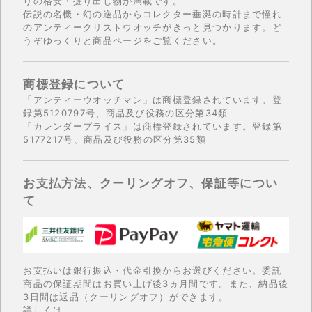
りの格安・掘り出し物が満載です。
伝説の名機・幻の逸品からコレクター垂涎の時計まで憧れ
のアンティークリストウオッチがきっと見つかります。ど
うぞゆっくりと商品ページをご覧ください。
商標登録について
「アンティーウオッチマン」は商標登録されています。登
録第5120797号、商品及び役務の区分第34類
「カレンダープライス」は商標登録されています。登録第
5177217号、商品及び役務の区分第35類
お支払方法、クーリングオフ、保証等につい
て
お支払いは銀行振込・代金引換からお選びください。委託
商品の保証期間はお買い上げ後3ヵ月間です。また、納品後
3日間は返品（クーリングオフ）ができます。
詳しくは