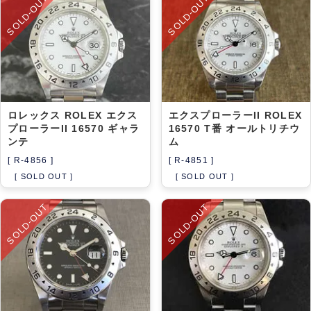
SOLD-OUT
SOLD-OUT
アーカイブ
ブログ・特集記事
ロレックス ROLEX エクス
エクスプローラーII ROLEX
プローラーII 16570 ギャラ
16570 T番 オールトリチウ
ンテ
ム
[ R-4856 ]
[ R-4851 ]
[ SOLD OUT ]
[ SOLD OUT ]
SOLD-OUT
SOLD-OUT