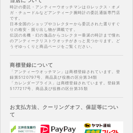
当店について
時計の委託・アンティーウオッチマンはロレックス・オメ
ガ・チュードルなどアンティーク腕時計の委託通販専門店
です。
日本全国のショップやコレクターから委託された選りすぐ
りの格安・掘り出し物が満載です。
伝説の名機・幻の逸品からコレクター垂涎の時計まで憧れ
のアンティークリストウオッチがきっと見つかります。ど
うぞゆっくりと商品ページをご覧ください。
商標登録について
「アンティーウオッチマン」は商標登録されています。登
録第5120797号、商品及び役務の区分第34類
「カレンダープライス」は商標登録されています。登録第
5177217号、商品及び役務の区分第35類
お支払方法、クーリングオフ、保証等につい
て