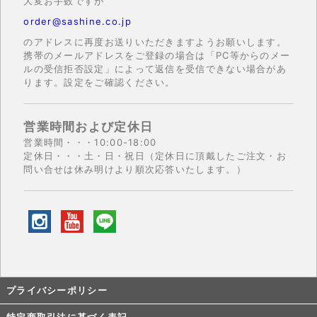
大変お手数ですが
order@sashine.co.jp
のアドレスに再度お送りいただきますようお願いします。
携帯のメールアドレスをご登録の場合は「PC等からのメー
ルの受信拒否設定」によって返信を受信できない場合があ
ります。設定をご確認ください。
営業時間および定休日
営業時間・・・10:00-18:00
定休日・・・土・日・祝日（定休日に頂戴したご注文・お
問い合せは休み明けより順次応答いたします。）
プライバシーポリシー
特定商取引法に基づく表記