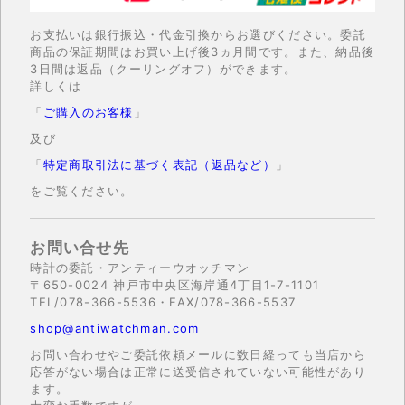
お支払いは銀行振込・代金引換からお選びください。委託
商品の保証期間はお買い上げ後3ヵ月間です。また、納品後
3日間は返品（クーリングオフ）ができます。
詳しくは
「
ご購入のお客様
」
及び
「
特定商取引法に基づく表記（返品など）
」
をご覧ください。
お問い合せ先
時計の委託・アンティーウオッチマン
〒650-0024 神戸市中央区海岸通4丁目1-7-1101
TEL/078-366-5536・FAX/078-366-5537
shop@antiwatchman.com
お問い合わせやご委託依頼メールに数日経っても当店から
応答がない場合は正常に送受信されていない可能性があり
ます。