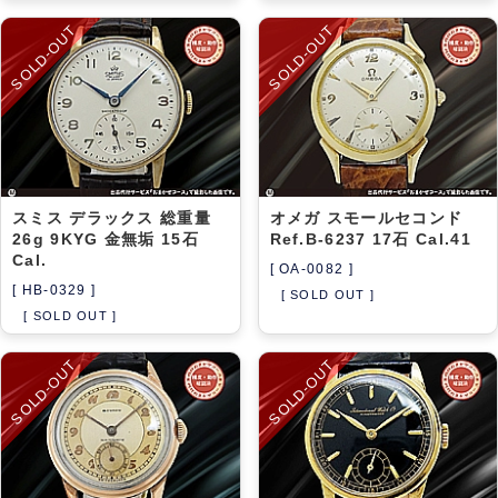
SOLD-OUT
SOLD-OUT
スミス デラックス 総重量
オメガ スモールセコンド
26g 9KYG 金無垢 15石
Ref.B-6237 17石 Cal.41
Cal.
[ OA-0082 ]
[ HB-0329 ]
[ SOLD OUT ]
[ SOLD OUT ]
SOLD-OUT
SOLD-OUT