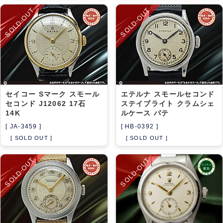
SOLD-OUT
SOLD-OUT
セイコー Sマーク スモール
エテルナ スモールセコンド
セコンド J12062 17石
ステイブライト クラムシェ
14K
ルケース パテ
[ JA-3459 ]
[ HB-0392 ]
[ SOLD OUT ]
[ SOLD OUT ]
SOLD-OUT
SOLD-OUT