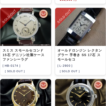
SOLD-OUT
SOLD-OUT
スミス スモールセコンド
オールドロンジン レクタン
15石 デニソン社製ケース
グラー 手巻き SS 17石 ス
ファンシーラグ
モールセコ
[ HB-0174 ]
[ L-2900 ]
[ SOLD OUT ]
[ SOLD OUT ]