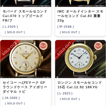
モバード スモールセコンド
IWC オールドインター スモ
Cal.470 トップゴールド
ールセコンド Cal.83 重量
FB/フ
23g
[ L-2929 ]
[ IP-2588 ]
[ SOLD OUT ]
[ SOLD OUT ]
SOLD-OUT
SOLD-OUT
セイコー へびSマーク GF
ロンジン スモールセコンド
ラウンドケース アイボリー
15石 Cal.12.92 18KYG
ダイヤル トビ
[ L-2920 ]
[ JA-3305 ]
[ SOLD OUT ]
[ SOLD OUT ]