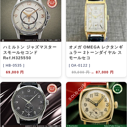
アーカイブ
ブログ・特集記事
ハミルトン ジャズマスター
オメガ OMEGA レクタンギ
スモールセコンド
ュラー 2トーンダイヤル ス
Ref.H325550
モールセコ
[ HB-0535 ]
[ OA-0122 ]
69,000 円
89,000 円
→
87,000 円
SOLD-OUT