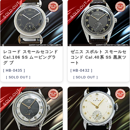
SOLD-OUT
SOLD-OUT
レコード スモールセコンド
ゼニス スポルト スモールセ
Cal.106 SS ムービングラ
コンド Cal.40系 SS 黒灰ツ
グ ブ
ート
[ HB-0435 ]
[ HB-0432 ]
[ SOLD OUT ]
[ SOLD OUT ]
SOLD-OUT