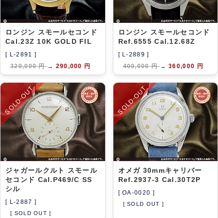
ロンジン スモールセコンド
ロンジン スモールセコンド
Cal.23Z 10K GOLD FIL
Ref.6555 Cal.12.68Z
[ L-2891 ]
[ L-2889 ]
320,000 円
→
290,000 円
400,000 円
→
360,000 円
SOLD-OUT
SOLD-OUT
ジャガールクルト スモール
オメガ 30mmキャリバー
セコンド Cal.P469/C SS
Ref.2937-3 Cal.30T2P
シル
[ OA-0020 ]
[ L-2887 ]
[ SOLD OUT ]
[ SOLD OUT ]