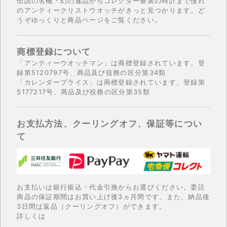
伝説の名機・幻の逸品からコレクター垂涎の時計まで憧れ
のアンティークリストウオッチがきっと見つかります。ど
うぞゆっくりと商品ページをご覧ください。
商標登録について
「アンティーウオッチマン」は商標登録されています。登
録第5120797号、商品及び役務の区分第34類
「カレンダープライス」は商標登録されています。登録第
5177217号、商品及び役務の区分第35類
お支払方法、クーリングオフ、保証等につい
て
お支払いは銀行振込・代金引換からお選びください。委託
商品の保証期間はお買い上げ後3ヵ月間です。また、納品後
3日間は返品（クーリングオフ）ができます。
詳しくは