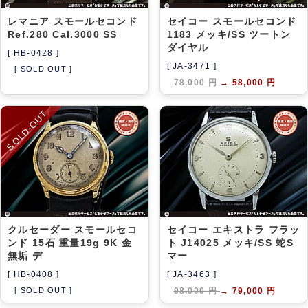
レマニア スモールセコンド
セイコー スモールセコンド
Ref.280 Cal.3000 SS
1183 メッキ/SS ツートン
ダイヤル
[ HB-0428 ]
[ JA-3471 ]
[ SOLD OUT ]
78,000 円
→
58,000 円
SOLD-OUT
クルセーダー スモールセコ
セイコー エキストラ フラッ
ンド 15石 重量19g 9K 金
ト J14025 メッキ/SS 蛇S
無垢 デ
マー
[ HB-0408 ]
[ JA-3463 ]
[ SOLD OUT ]
98,000 円
→
79,000 円