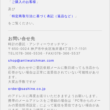
「
ご購入のお客様
」
及び
「
特定商取引法に基づく表記（返品など）
」
をご覧ください。
お問い合せ先
時計の委託・アンティーウオッチマン
〒650-0024 神戸市中央区海岸通4丁目1-7-1101
TEL/078-366-5536・FAX/078-366-5537
shop@antiwatchman.com
お問い合わせやご委託依頼メールに数日経っても当店から
応答がない場合は正常に送受信されていない可能性があり
ます。
大変お手数ですが
order@sashine.co.jp
のアドレスに再度お送りいただきますようお願いします。
携帯のメールアドレスをご登録の場合は「PC等からのメー
ルの受信拒否設定」によって返信を受信できない場合があ
ります。設定をご確認ください。