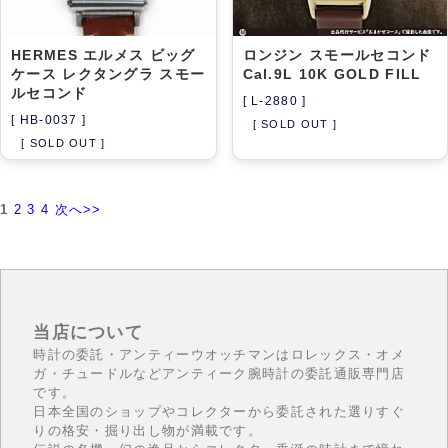
HERMES エルメス ビッグ
ロンジン スモールセコンド
ケース レクタングラ スモー
Cal.9L 10K GOLD FILL
ルセコンド
[ L-2880 ]
[ HB-0037 ]
[ SOLD OUT ]
[ SOLD OUT ]
1
2
3
4
次へ>>
当店について
時計の委託・アンティーウオッチマンはロレックス・オメ
ガ・チュードルなどアンティーク腕時計の委託通販専門店
です。
日本全国のショップやコレクターから委託された選りすぐ
りの格安・掘り出し物が満載です。