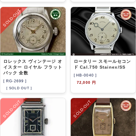
SOLD-OUT
ロレックス ヴィンテージ オ
ロータリー スモールセコン
イスター ロイヤル フラット
ド Cal.750 Stainex/SS
バック 全数
[ HB-0040 ]
[ RG-2699 ]
72,000 円
[ SOLD OUT ]
SOLD-OUT
SOLD-OUT