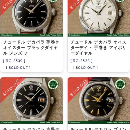
SOLD-OUT
SOLD-OUT
チュードル デカバラ 手巻き
チュードル デカバラ オイス
オイスター ブラックダイヤ
ターデイト 手巻き アイボリ
ル メンズ チ
ーダイヤル
[ RG-2539 ]
[ RG-2538 ]
[ SOLD OUT ]
[ SOLD OUT ]
SOLD-OUT
SOLD-OUT
チュードル デカバラ 赤黒デ
チュードル デカバラ プリン