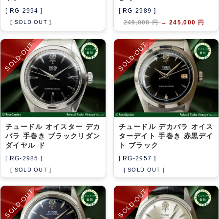
[ RG-2994 ]
[ RG-2989 ]
[ SOLD OUT ]
249,000 円
→
245,000 円
SOLD-OUT
SOLD-OUT
チュードル オイスター デカ
チュードル デカバラ オイス
バラ 手巻き ブラックリダン
ターデイト 手巻き 赤黒デイ
ダイヤル ド
ト ブラック
[ RG-2985 ]
[ RG-2957 ]
[ SOLD OUT ]
[ SOLD OUT ]
SOLD-OUT
SOLD-OUT