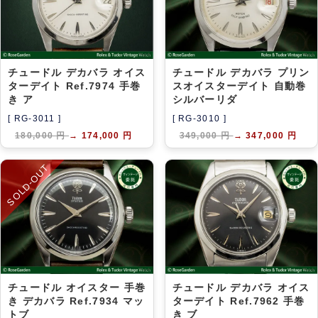
アーカイブ
ブログ・特集記事
チュードル デカバラ オイス
チュードル デカバラ プリン
ターデイト Ref.7974 手巻
スオイスターデイト 自動巻
き ア
シルバーリダ
[ RG-3011 ]
[ RG-3010 ]
180,000 円
→
174,000 円
349,000 円
→
347,000 円
SOLD-OUT
チュードル オイスター 手巻
チュードル デカバラ オイス
き デカバラ Ref.7934 マッ
ターデイト Ref.7962 手巻
トブ
き ブ