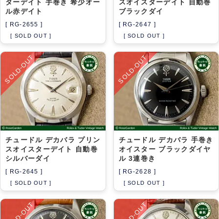
ターデイト 手巻き 希少オー
スオイスターデイト 自動巻
ル赤デイト
ブラックダイ
[ RG-2655 ]
[ RG-2647 ]
[ SOLD OUT ]
[ SOLD OUT ]
SOLD-OUT
SOLD-OUT
チュードル デカバラ プリン
チュードル デカバラ 手巻き
スオイスターデイト 自動巻
オイスター ブラックダイヤ
シルバーダイ
ル 3連巻き
[ RG-2645 ]
[ RG-2628 ]
[ SOLD OUT ]
[ SOLD OUT ]
SOLD-OUT
SOLD-OUT