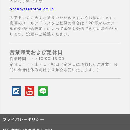
大変お手数ですが
order@sashine.co.jp
のアドレスに再度お送りいただきますようお願いします。
携帯のメールアドレスをご登録の場合は「PC等からのメー
ルの受信拒否設定」によって返信を受信できない場合があ
ります。設定をご確認ください。
営業時間および定休日
営業時間・・・10:00-18:00
定休日・・・土・日・祝日（定休日に頂戴したご注文・お
問い合せは休み明けより順次応答いたします。）
プライバシーポリシー