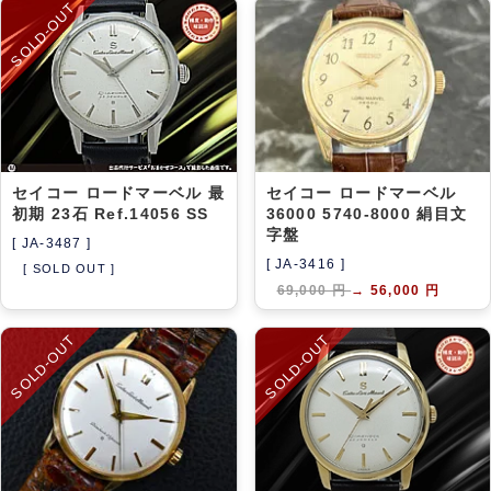
SOLD-OUT
セイコー ロードマーベル 最
セイコー ロードマーベル
初期 23石 Ref.14056 SS
36000 5740-8000 絹目文
字盤
[ JA-3487 ]
[ JA-3416 ]
[ SOLD OUT ]
69,000 円
→
56,000 円
SOLD-OUT
SOLD-OUT