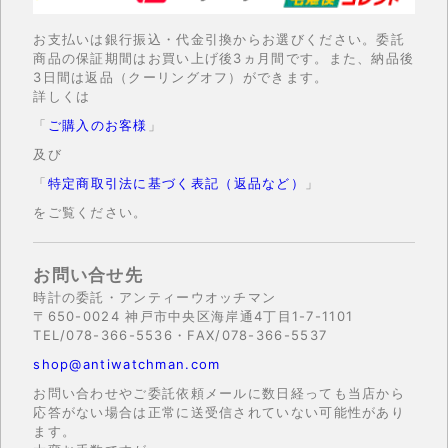
お支払いは銀行振込・代金引換からお選びください。委託
商品の保証期間はお買い上げ後3ヵ月間です。また、納品後
3日間は返品（クーリングオフ）ができます。
詳しくは
「
ご購入のお客様
」
及び
「
特定商取引法に基づく表記（返品など）
」
をご覧ください。
お問い合せ先
時計の委託・アンティーウオッチマン
〒650-0024 神戸市中央区海岸通4丁目1-7-1101
TEL/078-366-5536・FAX/078-366-5537
shop@antiwatchman.com
お問い合わせやご委託依頼メールに数日経っても当店から
応答がない場合は正常に送受信されていない可能性があり
ます。