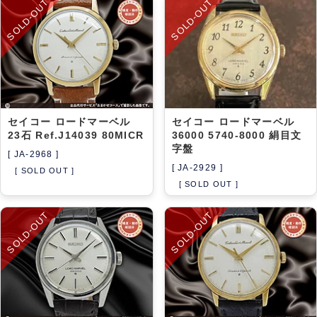
SOLD-OUT
SOLD-OUT
セイコー ロードマーベル
セイコー ロードマーベル
23石 Ref.J14039 80MICR
36000 5740-8000 絹目文
字盤
[ JA-2968 ]
[ JA-2929 ]
[ SOLD OUT ]
[ SOLD OUT ]
SOLD-OUT
SOLD-OUT