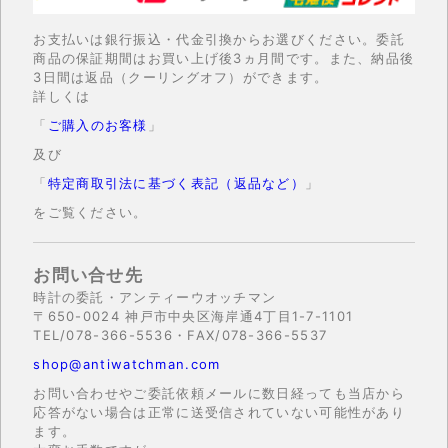
お支払いは銀行振込・代金引換からお選びください。委託
商品の保証期間はお買い上げ後3ヵ月間です。また、納品後
3日間は返品（クーリングオフ）ができます。
詳しくは
「
ご購入のお客様
」
及び
「
特定商取引法に基づく表記（返品など）
」
をご覧ください。
お問い合せ先
時計の委託・アンティーウオッチマン
〒650-0024 神戸市中央区海岸通4丁目1-7-1101
TEL/078-366-5536・FAX/078-366-5537
shop@antiwatchman.com
お問い合わせやご委託依頼メールに数日経っても当店から
応答がない場合は正常に送受信されていない可能性があり
ます。