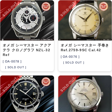
SOLD-OUT
SOLD-OUT
オメガ シーマスター アクア
オメガ シーマスター 手巻き
テラ クロノグラフ NZL-32
Ref.2759-9SC Cal.42
Ref
[ OA-0076 ]
[ OA-0078 ]
[ SOLD OUT ]
[ SOLD OUT ]
SOLD-OUT
SOLD-OUT