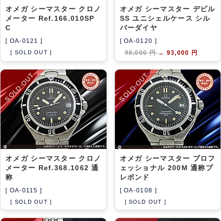
オメガ シーマスター クロノ
オメガ シーマスター デビル
メーター Ref.166.010SP
SS ユニシェルケース シル
C
バーダイヤ
[ OA-0121 ]
[ OA-0120 ]
[ SOLD OUT ]
98,000 円
→
93,000 円
SOLD-OUT
SOLD-OUT
オメガ シーマスター クロノ
オメガ シーマスター プロフ
メーター Ref.368.1062 通
ェッショナル 200M 通称プ
称
レボンド
[ OA-0115 ]
[ OA-0108 ]
[ SOLD OUT ]
[ SOLD OUT ]