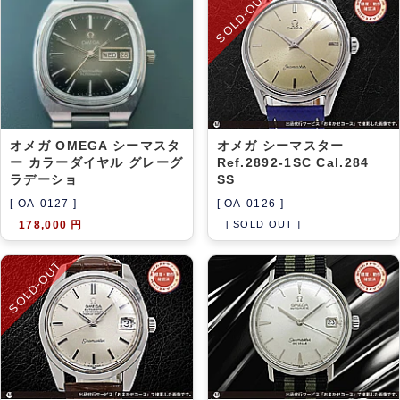
SOLD-OUT
オメガ OMEGA シーマスタ
オメガ シーマスター
ー カラーダイヤル グレーグ
Ref.2892-1SC Cal.284
ラデーショ
SS
[ OA-0127 ]
[ OA-0126 ]
178,000 円
[ SOLD OUT ]
SOLD-OUT