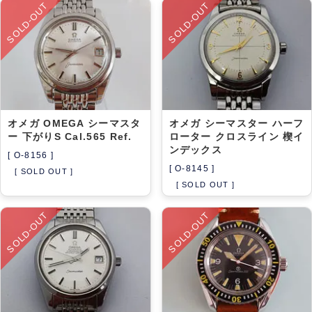
SOLD-OUT
SOLD-OUT
オメガ OMEGA シーマスタ
オメガ シーマスター ハーフ
ー 下がりS Cal.565 Ref.
ローター クロスライン 楔イ
ンデックス
[ O-8156 ]
[ O-8145 ]
[ SOLD OUT ]
[ SOLD OUT ]
SOLD-OUT
SOLD-OUT