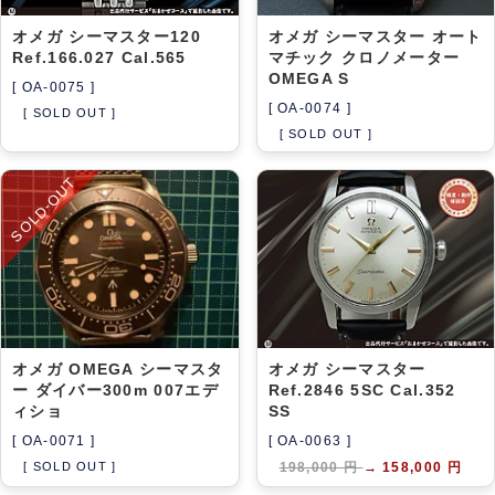
オメガ シーマスター120
オメガ シーマスター オート
Ref.166.027 Cal.565
マチック クロノメーター
OMEGA S
[ OA-0075 ]
[ OA-0074 ]
[ SOLD OUT ]
[ SOLD OUT ]
SOLD-OUT
オメガ OMEGA シーマスタ
オメガ シーマスター
ー ダイバー300m 007エデ
Ref.2846 5SC Cal.352
ィショ
SS
[ OA-0071 ]
[ OA-0063 ]
[ SOLD OUT ]
198,000 円
→
158,000 円