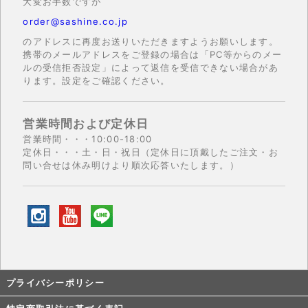
大変お手数ですが
order@sashine.co.jp
のアドレスに再度お送りいただきますようお願いします。
携帯のメールアドレスをご登録の場合は「PC等からのメー
ルの受信拒否設定」によって返信を受信できない場合があ
ります。設定をご確認ください。
営業時間および定休日
営業時間・・・10:00-18:00
定休日・・・土・日・祝日（定休日に頂戴したご注文・お
問い合せは休み明けより順次応答いたします。）
プライバシーポリシー