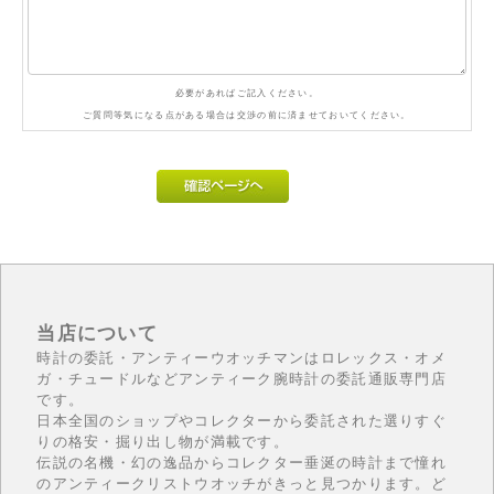
必要があればご記入ください。
ご質問等気になる点がある場合は交渉の前に済ませておいてください。
当店について
時計の委託・アンティーウオッチマンはロレックス・オメ
ガ・チュードルなどアンティーク腕時計の委託通販専門店
です。
日本全国のショップやコレクターから委託された選りすぐ
りの格安・掘り出し物が満載です。
伝説の名機・幻の逸品からコレクター垂涎の時計まで憧れ
のアンティークリストウオッチがきっと見つかります。ど