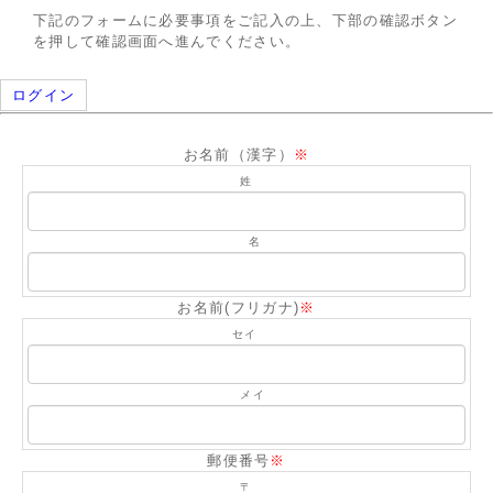
アーカイブ
ブログ・特集記事
下記のフォームに必要事項をご記入の上、下部の確認ボタン
を押して確認画面へ進んでください。
ログイン
お名前（漢字）
※
姓
名
お名前(フリガナ)
※
セイ
メイ
郵便番号
※
〒