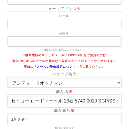
メールアドレス
※
（入力欄）
（確認用）
確認のため2度入力してください。
携帯電話のキャリアメール(EZWEB)等 をご指定の方は
※
当店(PC)からのメールが届かない設定になっていることがございます。
事前に「
メールの受信設定について
」をご覧ください。
ショップ名
※
商品名
※
商品番号
※
例: R-4567 など