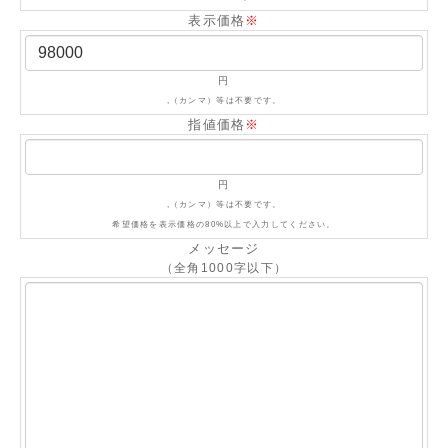
表示価格
※
円
,（カンマ）等は不要です。
指値価格
※
円
,（カンマ）等は不要です。
希望価格を表示価格の80%以上で入力してください。
メッセージ
（全角1000字以下）