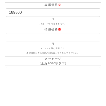
表示価格
※
円
,（カンマ）等は不要です。
指値価格
※
円
,（カンマ）等は不要です。
希望価格を表示価格の80%以上で入力してください。
メッセージ
（全角1000字以下）