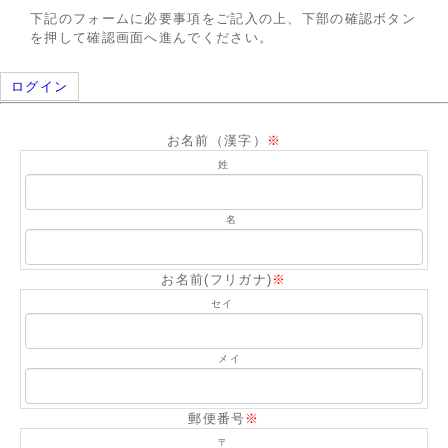
アーカイブ
ブログ・特集記事
下記のフォームに必要事項をご記入の上、下部の確認ボタン
を押して確認画面へ進んでください。
ログイン
お名前（漢字）
※
姓
名
お名前(フリガナ)
※
セイ
メイ
郵便番号
※
〒