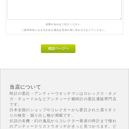
必要があればご記入ください。
ご質問等気になる点がある場合は交渉の前に済ませておいてください。
当店について
時計の委託・アンティーウオッチマンはロレックス・オメ
ガ・チュードルなどアンティーク腕時計の委託通販専門店
です。
日本全国のショップやコレクターから委託された選りすぐ
りの格安・掘り出し物が満載です。
伝説の名機・幻の逸品からコレクター垂涎の時計まで憧れ
のアンティークリストウオッチがきっと見つかります。ど