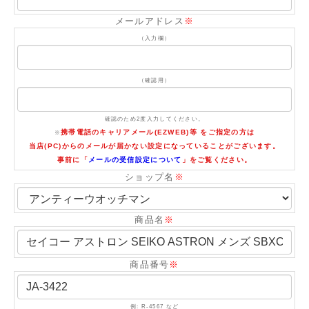
メールアドレス
※
（入力欄）
（確認用）
確認のため2度入力してください。
携帯電話のキャリアメール(EZWEB)等 をご指定の方は
※
当店(PC)からのメールが届かない設定になっていることがございます。
事前に「
メールの受信設定について
」をご覧ください。
ショップ名
※
商品名
※
商品番号
※
例: R-4567 など