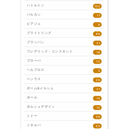
ハミルトン
132
バルカン
17
ピアジェ
8
ブライトリング
86
ブランパン
21
フレデリック・コンスタント
16
ブローバ
72
ヘルブロス
3
ベンラス
28
ボーム&メルシェ
21
ボール
14
ポルシェデザイン
15
ミドー
36
ミネルバ
25