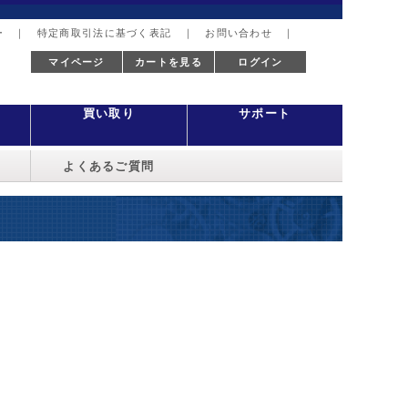
ー
｜
特定商取引法に基づく表記
｜
お問い合わせ
｜
マイページ
カートを見る
ログイン
買い取り
サポート
よくあるご質問