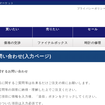
マーケット
プライバシーポリシ
買いたい
売りたい
セール
価格の交渉
ファイナルボックス
時計の修理
問い合わせ(入力ページ)
関するお問い合わせ
品に関するご質問等は出来るだけご注文の前にお願いします。
質問等の回答に納得・理解した上でご注文ください。
記項目に情報を入力後、「送信」ボタンをクリックしてください。
のついた項目は入力必須です。