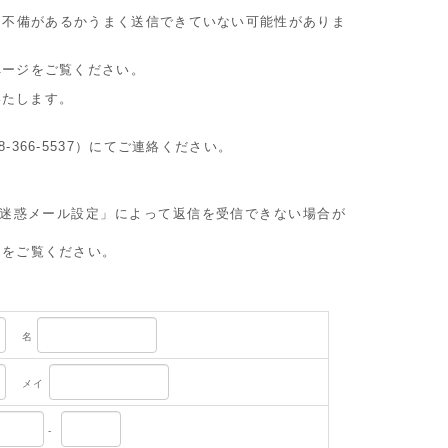
に不備があるかうまく送信できていない可能性がありま
ページをご覧ください。
いたします。
8-366-5537）にてご連絡ください。
や迷惑メール設定」によって返信を受信できない場合が
」をご覧ください。
名
メイ
-