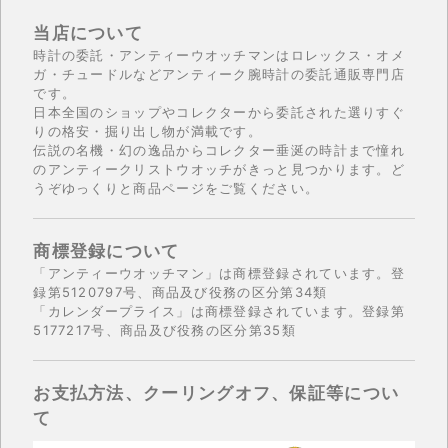
当店について
時計の委託・アンティーウオッチマンはロレックス・オメ
ガ・チュードルなどアンティーク腕時計の委託通販専門店
です。
日本全国のショップやコレクターから委託された選りすぐ
りの格安・掘り出し物が満載です。
伝説の名機・幻の逸品からコレクター垂涎の時計まで憧れ
のアンティークリストウオッチがきっと見つかります。ど
うぞゆっくりと商品ページをご覧ください。
商標登録について
「アンティーウオッチマン」は商標登録されています。登
録第5120797号、商品及び役務の区分第34類
「カレンダープライス」は商標登録されています。登録第
5177217号、商品及び役務の区分第35類
お支払方法、クーリングオフ、保証等につい
て