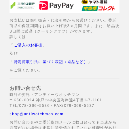
お支払いは銀行振込・代金引換からお選びください。委託
商品の保証期間はお買い上げ後3ヵ月間です。また、納品後
3日間は返品（クーリングオフ）ができます。
詳しくは
「
ご購入のお客様
」
及び
「
特定商取引法に基づく表記（返品など）
」
をご覧ください。
お問い合せ先
時計の委託・アンティーウオッチマン
〒650-0024 神戸市中央区海岸通4丁目1-7-1101
TEL/078-366-5536・FAX/078-366-5537
shop@antiwatchman.com
お問い合わせやご委託依頼メールに数日経っても当店から
応答がない場合は正常に送受信されていない可能性があり