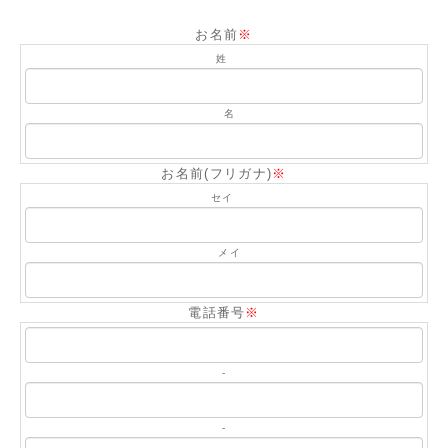
お名前
※
姓
名
お名前(フリガナ)
※
セイ
メイ
電話番号
※
-
-