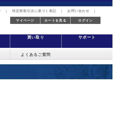
ー
｜
特定商取引法に基づく表記
｜
お問い合わせ
｜
マイページ
カートを見る
ログイン
買い取り
サポート
よくあるご質問