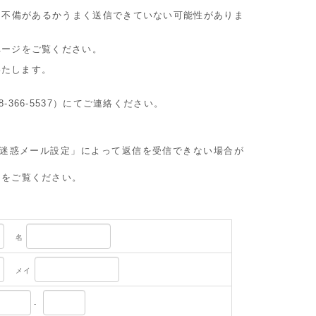
に不備があるかうまく送信できていない可能性がありま
ページをご覧ください。
いたします。
8-366-5537）にてご連絡ください。
や迷惑メール設定」によって返信を受信できない場合が
」をご覧ください。
名
メイ
-