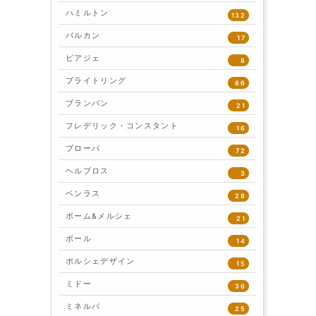
ハミルトン
132
バルカン
17
ピアジェ
8
ブライトリング
86
ブランパン
21
フレデリック・コンスタント
16
ブローバ
72
ヘルブロス
3
ベンラス
28
ボーム&メルシェ
21
ボール
14
ポルシェデザイン
15
ミドー
36
ミネルバ
25