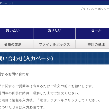
マーケット
プライバシーポリシ
買いたい
売りたい
セール
価格の交渉
ファイナルボックス
時計の修理
問い合わせ(入力ページ)
関するお問い合わせ
品に関するご質問等は出来るだけご注文の前にお願いします。
質問等の回答に納得・理解した上でご注文ください。
記項目に情報を入力後、「送信」ボタンをクリックしてください。
のついた項目は入力必須です。