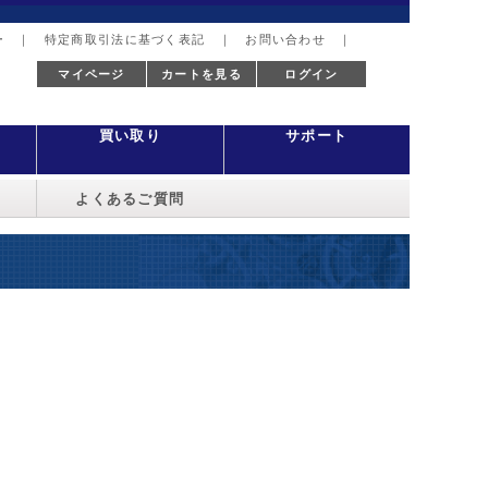
ー
｜
特定商取引法に基づく表記
｜
お問い合わせ
｜
マイページ
カートを見る
ログイン
買い取り
サポート
よくあるご質問