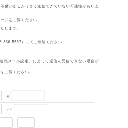
に不備があるかうまく送信できていない可能性がありま
ページをご覧ください。
いたします。
8-366-5537）にてご連絡ください。
や迷惑メール設定」によって返信を受信できない場合が
」をご覧ください。
名
メイ
-