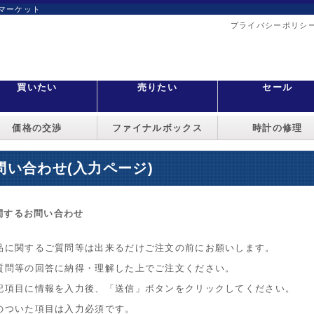
マーケット
プライバシーポリシ
買いたい
売りたい
セール
価格の交渉
ファイナルボックス
時計の修理
問い合わせ(入力ページ)
関するお問い合わせ
品に関するご質問等は出来るだけご注文の前にお願いします。
質問等の回答に納得・理解した上でご注文ください。
記項目に情報を入力後、「送信」ボタンをクリックしてください。
のついた項目は入力必須です。