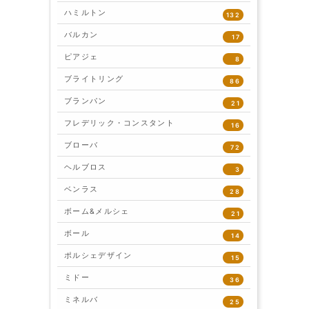
ハミルトン
132
バルカン
17
ピアジェ
8
ブライトリング
86
ブランパン
21
フレデリック・コンスタント
16
ブローバ
72
ヘルブロス
3
ベンラス
28
ボーム&メルシェ
21
ボール
14
ポルシェデザイン
15
ミドー
36
ミネルバ
25