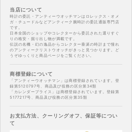
当店について
時計の委託・アンティーウオッチマンはロレックス・オメ
ガ・チュードルなどアンティーク腕時計の委託通販専門店
です。
日本全国のショップやコレクターから委託された選りすぐ
りの格安・掘り出し物が満載です。
伝説の名機・幻の逸品からコレクター垂涎の時計まで憧れ
のアンティークリストウオッチがきっと見つかります。ど
うぞゆっくりと商品ページをご覧ください。
商標登録について
「アンティーウオッチマン」は商標登録されています。登
録第5120797号、商品及び役務の区分第34類
「カレンダープライス」は商標登録されています。登録第
5177217号、商品及び役務の区分第35類
お支払方法、クーリングオフ、保証等につい
て