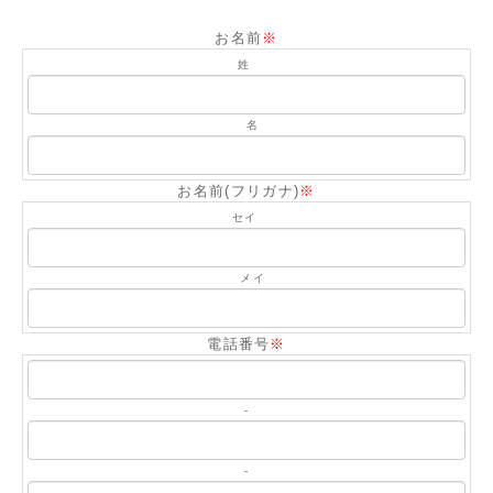
お名前
※
姓
名
お名前(フリガナ)
※
セイ
メイ
電話番号
※
-
-