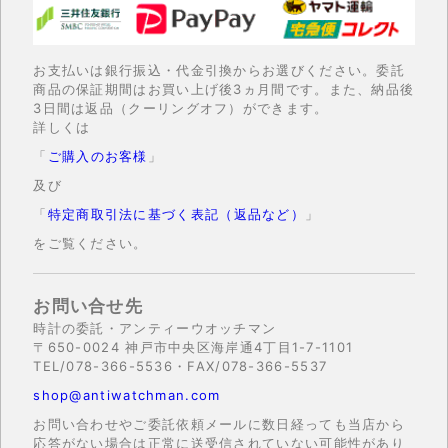
お支払いは銀行振込・代金引換からお選びください。委託
商品の保証期間はお買い上げ後3ヵ月間です。また、納品後
3日間は返品（クーリングオフ）ができます。
詳しくは
「
ご購入のお客様
」
及び
「
特定商取引法に基づく表記（返品など）
」
をご覧ください。
お問い合せ先
時計の委託・アンティーウオッチマン
〒650-0024 神戸市中央区海岸通4丁目1-7-1101
TEL/078-366-5536・FAX/078-366-5537
shop@antiwatchman.com
お問い合わせやご委託依頼メールに数日経っても当店から
応答がない場合は正常に送受信されていない可能性があり