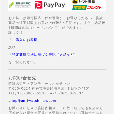
お支払いは銀行振込・代金引換からお選びください。委託
商品の保証期間はお買い上げ後3ヵ月間です。また、納品後
3日間は返品（クーリングオフ）ができます。
詳しくは
「
ご購入のお客様
」
及び
「
特定商取引法に基づく表記（返品など）
」
をご覧ください。
お問い合せ先
時計の委託・アンティーウオッチマン
〒650-0024 神戸市中央区海岸通4丁目1-7-1101
TEL/078-366-5536・FAX/078-366-5537
shop@antiwatchman.com
お問い合わせやご委託依頼メールに数日経っても当店から
応答がない場合は正常に送受信されていない可能性があり