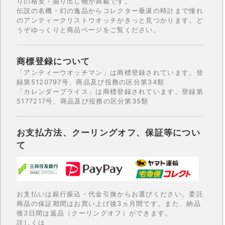
りの格安・掘り出し物が満載です。
伝説の名機・幻の逸品からコレクター垂涎の時計まで憧れ
のアンティークリストウオッチがきっと見つかります。ど
うぞゆっくりと商品ページをご覧ください。
商標登録について
「アンティーウオッチマン」は商標登録されています。登
録第5120797号、商品及び役務の区分第34類
「カレンダープライス」は商標登録されています。登録第
5177217号、商品及び役務の区分第35類
お支払方法、クーリングオフ、保証等につい
て
お支払いは銀行振込・代金引換からお選びください。委託
商品の保証期間はお買い上げ後3ヵ月間です。また、納品
後3日間は返品（クーリングオフ）ができます。
詳しくは