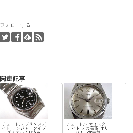
フォローする
関連記事
チュードル プリンスデ
チュードル オイスター
イト レンジャータイプ
デイト デカ薔薇 オリ
ダイアル OH済み
ジナル文字盤