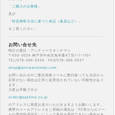
「
ご購入のお客様
」
及び
「
特定商取引法に基づく表記（返品など）
」
をご覧ください。
お問い合せ先
時計の委託・アンティーウオッチマン
〒650-0024 神戸市中央区海岸通4丁目1-7-1101
TEL/078-366-5536・FAX/078-366-5537
shop@antiwatchman.com
お問い合わせやご委託依頼メールに数日経っても当店から
応答がない場合は正常に送受信されていない可能性があり
ます。
大変お手数ですが
order@sashine.co.jp
のアドレスに再度お送りいただきますようお願いします。
携帯のメールアドレスをご登録の場合は「PC等からのメー
ルの受信拒否設定」によって返信を受信できない場合があ