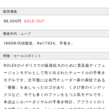
販売価格
88,000円
SOLD OUT
製造年代・ムーブ
1960年代頃製造。Ref.7934。手巻き。
特徴・セールスポイント
ROLEXのイギリスでの販路拡大のために普及版ディフュ
ージョンモデルとして売り出されたチュードルの手巻き
モデルです。文字盤には名門チューダー家の家紋である
「薔薇」をあしらったロゴがあり、くさび形のインデッ
クスなど、今でも多くのファンをもつ人気モデルです。
本品はシルバーダイヤルの手巻き時計。アプライトのく