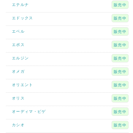
エテルナ
販売中
エドックス
販売中
エベル
販売中
エポス
販売中
エルジン
販売中
オメガ
販売中
オリエント
販売中
オリス
販売中
オーディマ・ピゲ
販売中
カシオ
販売中