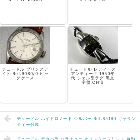
チュードル プリンスデ
チュードル レディース
イト Ref.9080/0 ビッ
アンティーク 1950年
グケース
代 シェル型ラグ 黒文
字盤 OH済
チュードル ハイドロノート シルバー Ref.85190 ギャラン
ティー付属
チュードル デカバラ バラチュー オイスタープリンス 自動