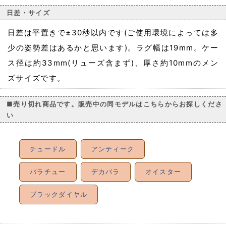
日差・サイズ
日差は平置きで±30秒以内です(ご使用環境によっては多
少の姿勢差はあるかと思います)。ラグ幅は19mm。ケー
ス径は約33mm(リューズ含まず)、厚さ約10mmのメン
ズサイズです。
■売り切れ商品です。販売中の同モデルはこちらからお探しくださ
い
チュードル
アンティーク
バラチュー
デカバラ
オイスター
ブラックダイヤル