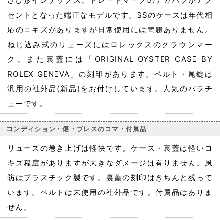
さび形インデックス、トレードマークのデカバラがアク
セントとなった端正なモデルです。SSのケースは年代相
応のコキズがありますが日常使用には問題ありません。
ねじ込み式のリューズにはロレックスのクラウンマー
ク、また裏蓋には「ORIGINAL OYSTER CASE BY
ROLEX GENEVA」の刻印があります。ベルト・尾錠は
汎用の社外品(新品)をお付けしています。人気のバラチ
ューです。
コンディション・傷・ブレスのコマ・付属品
リューズの巻き上げは軽快です。ケース・裏蓋は軽いコ
キズ程度がありますが大きなダメージは有りません。風
防はプラスチック製です。裏蓋の刻印はきちんと残って
います。ベルトは未使用の社外品です。付属品はありま
せん。