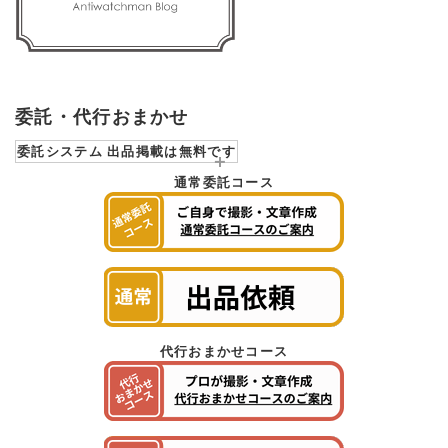
委託・代行おまかせ
委託システム 出品掲載は無料です
通常委託コース
代行おまかせコース