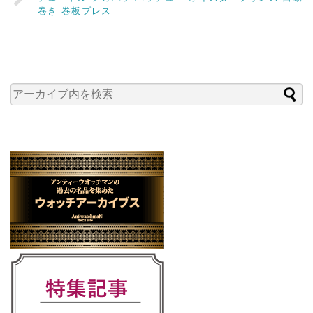
巻き 巻板ブレス