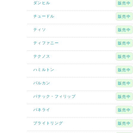
ダンヒル
販売中
チュードル
販売中
ティソ
販売中
ティファニー
販売中
テクノス
販売中
ハミルトン
販売中
バルカン
販売中
パテック・フィリップ
販売中
パネライ
販売中
ブライトリング
販売中