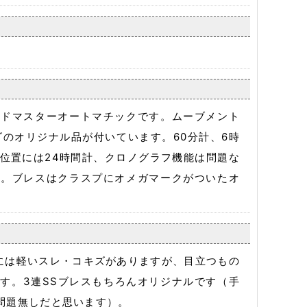
ードマスターオートマチックです。ムーブメント
ロゴのオリジナル品が付いています。60分計、6時
時位置には24時間計、クロノグラフ機能は問題な
す。ブレスはクラスプにオメガマークがついたオ
には軽いスレ・コキズがありますが、目立つもの
す。3連SSブレスもちろんオリジナルです（手
ら問題無しだと思います）。