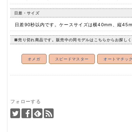
日差・サイズ
日差90秒以内です。ケースサイズは横40mm、縦45
■売り切れ商品です。販売中の同モデルはこちらからお探しく
オメガ
スピードマスター
オートマチッ
フォローする