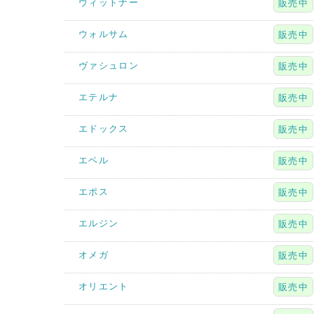
ウィットナー
販売中
ウォルサム
販売中
ヴァシュロン
販売中
エテルナ
販売中
エドックス
販売中
エベル
販売中
エポス
販売中
エルジン
販売中
オメガ
販売中
オリエント
販売中