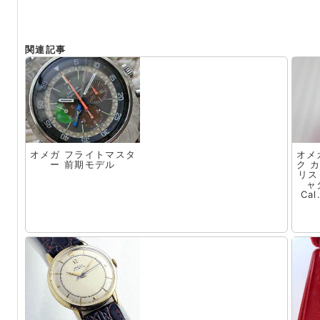
関連記事
オメガ フライトマスタ
オメ
ー 前期モデル
ク 
リス
ャ
Ca