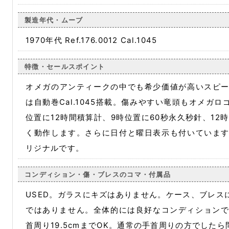
製造年代・ムーブ
1970年代 Ref.176.0012 Cal.1045
特徴・セールスポイント
オメガのアンティークの中でも希少価値が高いスピ
は自動巻Cal.1045搭載。傷みやすい竜頭もオメガ
位置に12時間積算計、9時位置に60秒永久秒針、12
く動作します。さらに日付と曜日表示も付いていま
リジナルです。
コンディション・傷・ブレスのコマ・付属品
USED。ガラスにキズはありません。ケース、ブレス
ではありません。全体的には良好なコンディションで
首周り19.5cmまでOK。通常の手首周りの方でした