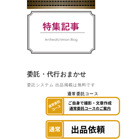
委託・代行おまかせ
委託システム 出品掲載は無料です
通常委託コース