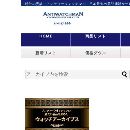
時計の委託・アンティーウォッチマン 日本最大の委託通販サー
HOME
商品リスト
新着リスト
価格ダウン