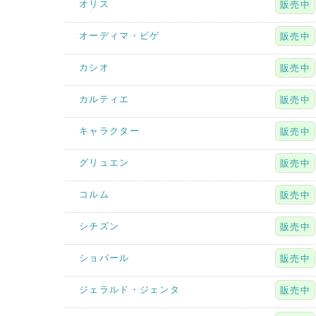
オリス
販売中
オーディマ・ピゲ
販売中
カシオ
販売中
カルティエ
販売中
キャラクター
販売中
グリュエン
販売中
コルム
販売中
シチズン
販売中
ショパール
販売中
ジェラルド・ジェンタ
販売中