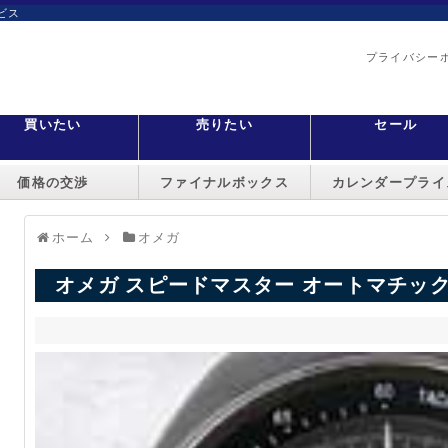
ビス
プライバシー
買いたい
売りたい
セール
価格の交渉
ファイナルボックス
カレンダープライ
ホーム
オメガ
オメガ スピードマスター オートマチック 