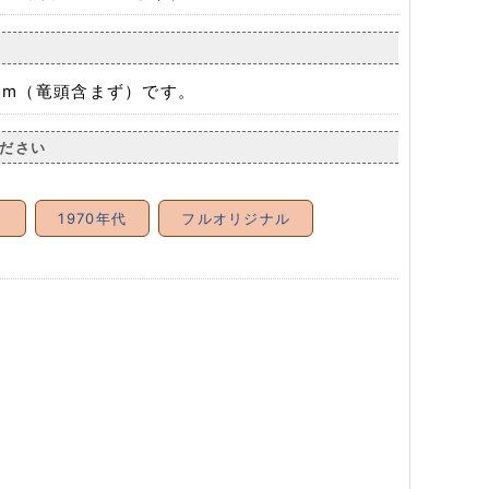
mm（竜頭含まず）です。
ださい
ク
1970年代
フルオリジナル