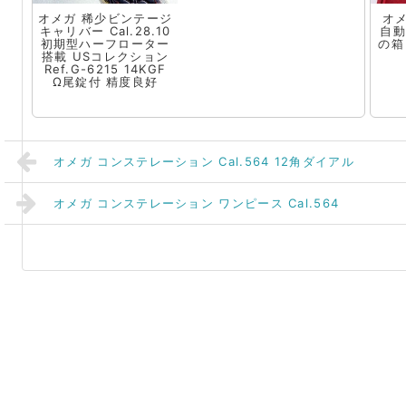
オメガ 稀少ビンテージ
オ
キャリバー Cal.28.10
自動
初期型ハーフローター
の箱
搭載 USコレクション
Ref.G-6215 14KGF
Ω尾錠付 精度良好
オメガ コンステレーション Cal.564 12角ダイアル
オメガ コンステレーション ワンピース Cal.564