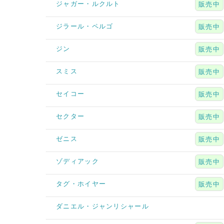
ジャガー・ルクルト
販売中
ジラール・ペルゴ
販売中
ジン
販売中
スミス
販売中
セイコー
販売中
セクター
販売中
ゼニス
販売中
ゾディアック
販売中
タグ・ホイヤー
販売中
ダニエル・ジャンリシャール