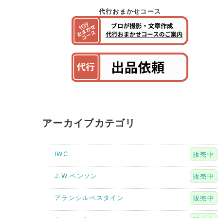
代行おまかせコース
アーカイブカテゴリ
IWC
販売中
J.W.ベンソン
販売中
アランシルベスタイン
販売中