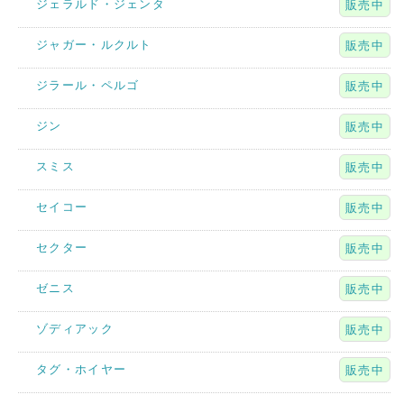
ジェラルド・ジェンタ
販売中
ジャガー・ルクルト
販売中
ジラール・ペルゴ
販売中
ジン
販売中
スミス
販売中
セイコー
販売中
セクター
販売中
ゼニス
販売中
ゾディアック
販売中
タグ・ホイヤー
販売中