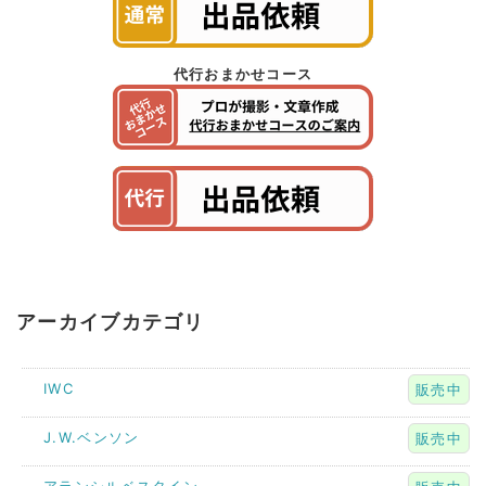
代行おまかせコース
アーカイブカテゴリ
IWC
販売中
J.W.ベンソン
販売中