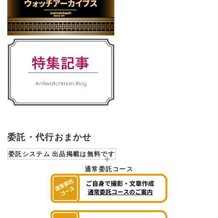
委託・代行おまかせ
委託システム 出品掲載は無料です
通常委託コース