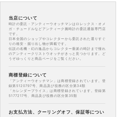
当店について
時計の委託・アンティーウオッチマンはロレックス・オメ
ガ・チュードルなどアンティーク腕時計の委託通販専門店
です。
日本全国のショップやコレクターから委託された選りすぐ
りの格安・掘り出し物が満載です。
伝説の名機・幻の逸品からコレクター垂涎の時計まで憧れ
のアンティークリストウオッチがきっと見つかります。ど
うぞゆっくりと商品ページをご覧ください。
商標登録について
「アンティーウオッチマン」は商標登録されています。登
録第5120797号、商品及び役務の区分第34類
「カレンダープライス」は商標登録されています。登録第
5177217号、商品及び役務の区分第35類
お支払方法、クーリングオフ、保証等につい