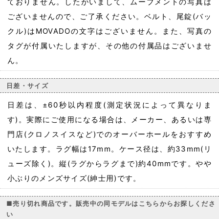
ておりません。したがいまして、ムーブメントの写真は
ございませんので、ご了承ください。ベルト、尾錠(バッ
クル)はMOVADOの文字はございません。また、写真の
タグが付属いたしますが、その他の付属品はございませ
ん。
日差・サイズ
日差は、±60秒以内程度(測定状況によって異なりま
す)。実際にご使用になる場合は、メーカー、あるいは専
門店(クロノスイスなど)でのオーバーホールをおすすめ
いたします。ラグ幅は17mm。ケース径は、約33mm(リ
ューズ除く)。縦(ラグからラグまで)約40mmです。やや
小ぶりのメンズサイズ(紳士用)です。
■売り切れ商品です。販売中の同モデルはこちらからお探しくださ
い