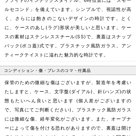
プライトのインデックスダイアル、6時位置には「スモー
ルセコンド」を備えています。シンプルで、視認性が高
く、さらには飽きのこないデザインの時計です。とく
に、ケースのあし(ラグ)形状が美しいと思います。ケー
スの素材はステンレススチール(SS)で、裏蓋はスナップ
バック(ポコ蓋)式です。プラスチック風防ガラス。アン
ティークテイストに溢れた魅力的な時計です。
コンディション・傷・ブレスのコマ・付属品
保管のための微細な傷はございますが、製造年を考慮い
たしますと、ケース、文字盤(ダイアル)、針(ハンズ)の状
態もたいへん良いと思います (個人差がございますの
で、写真にてご判断ください)。プラスチック風防ガラス
には微細な傷、経年変化がございます。また、オープナ
ーによって傷を付ける恐れがありますので、裏蓋は開け