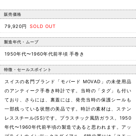
販売価格
79,920円
SOLD OUT
製造年代・ムーブ
1950年代〜1960年代前半頃 手巻き
特徴・セールスポイント
スイスの名門ブランド「モバード MOVAD」の未使用品
のアンティーク手巻き時計です。当時の「タグ」も付い
ており、さらには、裏蓋には、発売当時の保護シールも
一部残っている状態の美品です。時計の素材は、ステン
レススチール(SS)です。プラスチック風防ガラス。1950
年代〜1960年代前半頃の製造であると思われます。アッ