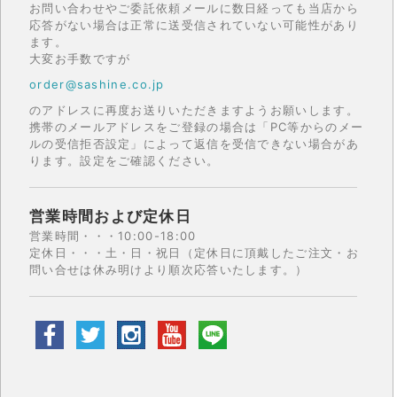
お問い合わせやご委託依頼メールに数日経っても当店から
応答がない場合は正常に送受信されていない可能性があり
ます。
大変お手数ですが
order@sashine.co.jp
のアドレスに再度お送りいただきますようお願いします。
携帯のメールアドレスをご登録の場合は「PC等からのメー
ルの受信拒否設定」によって返信を受信できない場合があ
ります。設定をご確認ください。
営業時間および定休日
営業時間・・・10:00-18:00
定休日・・・土・日・祝日（定休日に頂戴したご注文・お
問い合せは休み明けより順次応答いたします。）