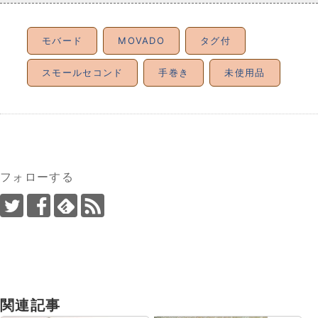
モバード
MOVADO
タグ付
スモールセコンド
手巻き
未使用品
フォローする
関連記事