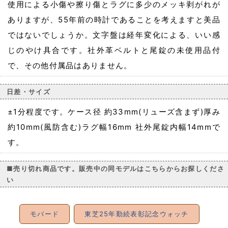
使用による小傷や擦り傷とラグに多少のメッキ剥がれが
ありますが、55年前の時計であることを考えますと美品
ではないでしょうか。文字盤は経年変化による、いい感
じのやけ具合です。社外革ベルトと尾錠の未使用品付
で、その他付属品はありません。
日差・サイズ
±1分程度です。ケース径 約33mm(リューズ含まず)厚み
約10mm(風防含む)ラグ幅16mm 社外尾錠内幅14mmで
す。
■売り切れ商品です。販売中の同モデルはこちらからお探しくださ
い
モバード
東芝25年勤続表彰記念ウォッチ