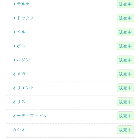
エテルナ
販売中
エドックス
販売中
エベル
販売中
エポス
販売中
エルジン
販売中
オメガ
販売中
オリエント
販売中
オリス
販売中
オーディマ・ピゲ
販売中
カシオ
販売中