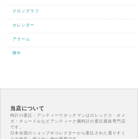
クロノグラフ
カレンダー
アラーム
懐中
当店について
時計の委託・アンティーウオッチマンはロレックス・オメ
ガ・チュードルなどアンティーク腕時計の委託通販専門店
です。
日本全国のショップやコレクターから委託された選りすぐ
りの格安・掘り出し物が満載です。