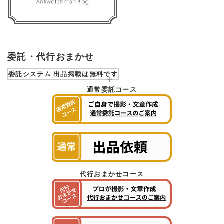
委託・代行おまかせ
委託システム 出品掲載は無料です
通常委託コース
代行おまかせコース