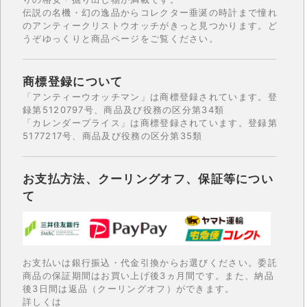
伝説の名機・幻の逸品からコレクター垂涎の時計まで憧れ
のアンティークリストウオッチがきっと見つかります。ど
うぞゆっくりと商品ページをご覧ください。
商標登録について
「アンティーウオッチマン」は商標登録されています。登
録第5120797号、商品及び役務の区分第34類
「カレンダープライス」は商標登録されています。登録第
5177217号、商品及び役務の区分第35類
お支払方法、クーリングオフ、保証等につい
て
お支払いは銀行振込・代金引換からお選びください。委託
商品の保証期間はお買い上げ後3ヵ月間です。また、納品
後3日間は返品（クーリングオフ）ができます。
詳しくは