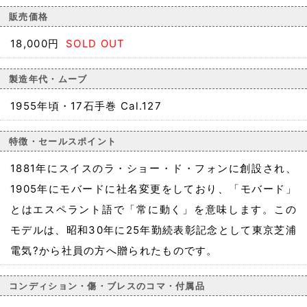
販売価格
18,000円
SOLD OUT
製造年代・ムーブ
1955年頃・17石手巻 Cal.127
特徴・セールスポイント
1881年にスイスのラ・ショー・ド・フォンに創設され、
1905年にモバードに社名変更をしており、「モバード」
とはエスペラント語で「常に動く」を意味します。この
モデルは、昭和30年に25年勤続表彰記念として東京芝浦
電気?から社員の方へ贈られたものです。
コンディション・傷・ブレスのコマ・付属品