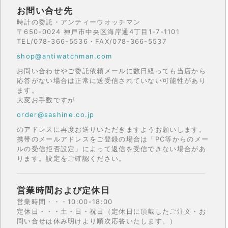
お問い合せ先
時計の委託・アンティーウオッチマン
〒650-0024 神戸市中央区海岸通4丁目1-7-1101
TEL/078-366-5536・FAX/078-366-5537
shop@antiwatchman.com
お問い合わせやご委託依頼メールに数日経っても当店から
応答がない場合は正常に送受信されていない可能性があり
ます。
大変お手数ですが
order@sashine.co.jp
のアドレスに再度お送りいただきますようお願いします。
携帯のメールアドレスをご登録の場合は「PC等からのメー
ルの受信拒否設定」によって返信を受信できない場合があ
ります。設定をご確認ください。
営業時間および定休日
営業時間・・・10:00-18:00
定休日・・・土・日・祝日（定休日に頂戴したご注文・お
問い合せは休み明けより順次応答いたします。）