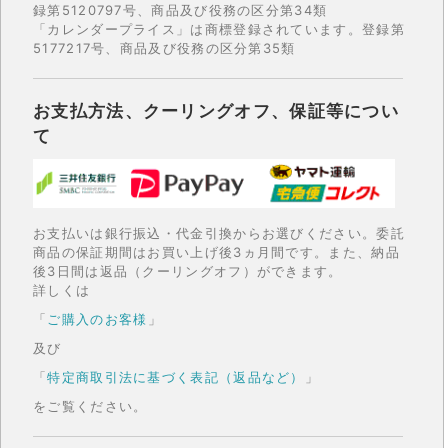
録第5120797号、商品及び役務の区分第34類
「カレンダープライス」は商標登録されています。登録第
5177217号、商品及び役務の区分第35類
お支払方法、クーリングオフ、保証等につい
て
お支払いは銀行振込・代金引換からお選びください。委託
商品の保証期間はお買い上げ後3ヵ月間です。また、納品
後3日間は返品（クーリングオフ）ができます。
詳しくは
「
ご購入のお客様
」
及び
「
特定商取引法に基づく表記（返品など）
」
をご覧ください。