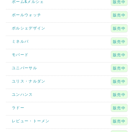
ボーム&メルシェ
販売中
ボールウォッチ
販売中
ポルシェデザイン
販売中
ミネルバ
販売中
モバード
販売中
ユニバーサル
販売中
ユリス・ナルダン
販売中
ユンハンス
販売中
ラドー
販売中
レビュー・トーメン
販売中