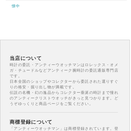
懐中
当店について
時計の委託・アンティーウオッチマンはロレックス・オメ
ガ・チュードルなどアンティーク腕時計の委託通販専門店
です。
日本全国のショップやコレクターから委託された選りすぐ
りの格安・掘り出し物が満載です。
伝説の名機・幻の逸品からコレクター垂涎の時計まで憧れ
のアンティークリストウオッチがきっと見つかります。ど
うぞゆっくりと商品ページをご覧ください。
商標登録について
「アンティーウオッチマン」は商標登録されています。登