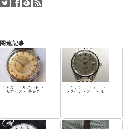
関連記事
ジャガー・ルクルト メ
ロンジン アドミラル
モボックス 手巻き
ファイブスター 21石