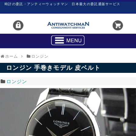
時計の委託・アンティーウォッチマン 日本最大の委託通販サービス
ホーム
ロンジン
ロンジン 手巻きモデル 皮ベルト
ロンジン