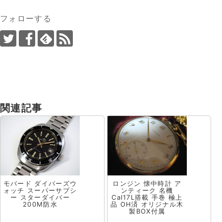
フォローする
関連記事
モバード ダイバーズウ
ロンジン 懐中時計 ア
ォッチ スーパーサブシ
ンティーク 名機
ー スターダイバー
Cal17L搭載 手巻 極上
200M防水
品 OH済 オリジナル木
製BOX付属