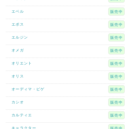
エベル
販売中
エポス
販売中
エルジン
販売中
オメガ
販売中
オリエント
販売中
オリス
販売中
オーディマ・ピゲ
販売中
カシオ
販売中
カルティエ
販売中
キャラクター
販売中