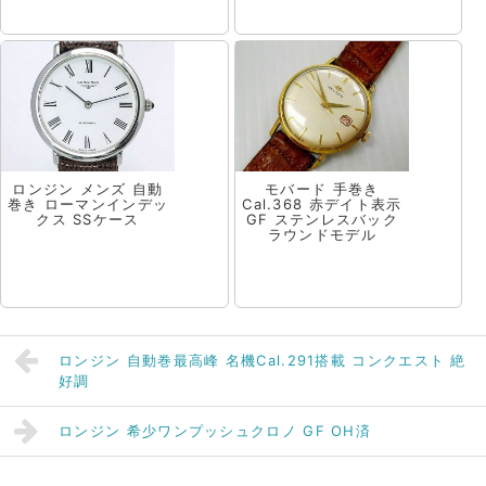
ロンジン メンズ 自動
モバード 手巻き
巻き ローマンインデッ
Cal.368 赤デイト表示
クス SSケース
GF ステンレスバック
ラウンドモデル
ロンジン 自動巻最高峰 名機Cal.291搭載 コンクエスト 絶
好調
ロンジン 希少ワンプッシュクロノ GF OH済