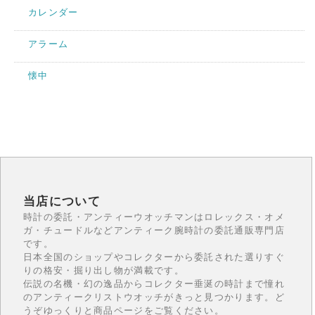
カレンダー
アラーム
懐中
当店について
時計の委託・アンティーウオッチマンはロレックス・オメ
ガ・チュードルなどアンティーク腕時計の委託通販専門店
です。
日本全国のショップやコレクターから委託された選りすぐ
りの格安・掘り出し物が満載です。
伝説の名機・幻の逸品からコレクター垂涎の時計まで憧れ
のアンティークリストウオッチがきっと見つかります。ど
うぞゆっくりと商品ページをご覧ください。