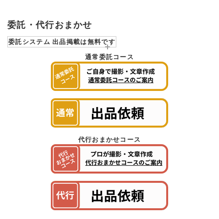
委託・代行おまかせ
委託システム 出品掲載は無料です
通常委託コース
代行おまかせコース