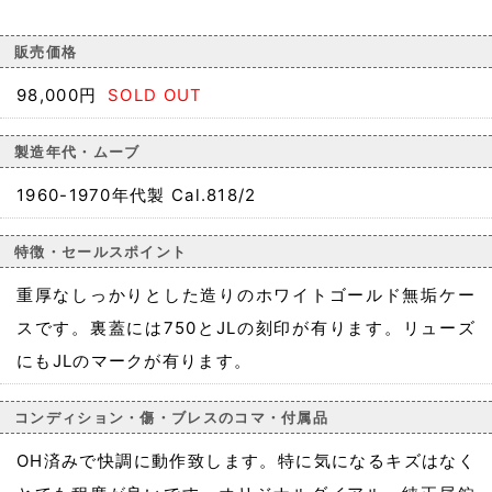
販売価格
98,000円
SOLD OUT
製造年代・ムーブ
1960-1970年代製 Cal.818/2
特徴・セールスポイント
重厚なしっかりとした造りのホワイトゴールド無垢ケー
スです。裏蓋には750とJLの刻印が有ります。リューズ
にもJLのマークが有ります。
コンディション・傷・ブレスのコマ・付属品
OH済みで快調に動作致します。特に気になるキズはなく