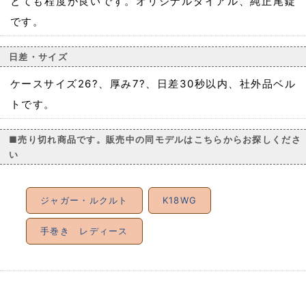
とても程度が良いです。オリジナルダイアル、純正尾錠
です。
日差・サイズ
ケースサイズ26?、厚み7?、日差30秒以内、社外品ベル
トです。
■売り切れ商品です。販売中の同モデルはこちらからお探しくださ
い
ジャガー・ルクルト
K18WG
手巻き レディース