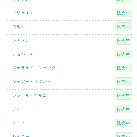
グリュエン
販売中
コルム
販売中
シチズン
販売中
ショパール
販売中
ジェラルド・ジェンタ
販売中
ジャガー・ルクルト
販売中
ジラール・ペルゴ
販売中
ジン
販売中
スミス
販売中
セイコー
販売中