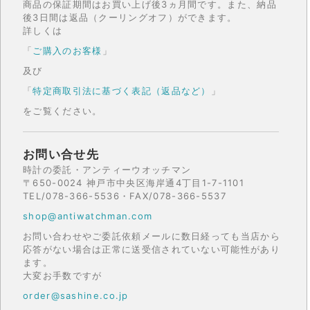
商品の保証期間はお買い上げ後3ヵ月間です。また、納品
後3日間は返品（クーリングオフ）ができます。
詳しくは
「
ご購入のお客様
」
及び
「
特定商取引法に基づく表記（返品など）
」
をご覧ください。
お問い合せ先
時計の委託・アンティーウオッチマン
〒650-0024 神戸市中央区海岸通4丁目1-7-1101
TEL/078-366-5536・FAX/078-366-5537
shop@antiwatchman.com
お問い合わせやご委託依頼メールに数日経っても当店から
応答がない場合は正常に送受信されていない可能性があり
ます。
大変お手数ですが
order@sashine.co.jp