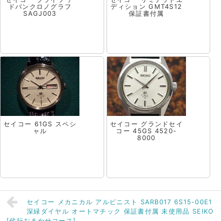
ドバンクロノグラフ
ディション GMT4S12
SAGJ003
保証書付属
セイコー 61GS スペシ
セイコー グランドセイ
ャル
コー 45GS 4520-
8000
セイコー メカニカル アルピニスト SARB017 6S15-00E1
深緑ダイヤル オートマチック 保証書付属 未使用品 SEIKO
[代行おまかせコース]