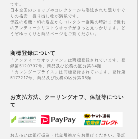
です。
日本全国のショップやコレクターから委託された選りすぐ
りの格安・掘り出し物が満載です。
伝説の名機・幻の逸品からコレクター垂涎の時計まで憧れ
のアンティークリストウオッチがきっと見つかります。ど
うぞゆっくりと商品ページをご覧ください。
商標登録について
「アンティーウオッチマン」は商標登録されています。登
録第5120797号、商品及び役務の区分第34類
「カレンダープライス」は商標登録されています。登録第
5177217号、商品及び役務の区分第35類
お支払方法、クーリングオフ、保証等につい
て
お支払いは銀行振込・代金引換からお選びください。委託