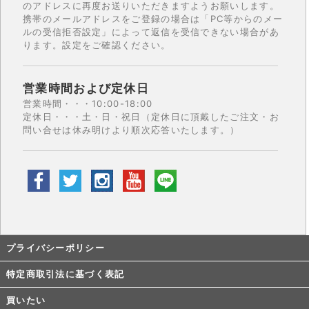
のアドレスに再度お送りいただきますようお願いします。
携帯のメールアドレスをご登録の場合は「PC等からのメー
ルの受信拒否設定」によって返信を受信できない場合があ
ります。設定をご確認ください。
営業時間および定休日
営業時間・・・10:00-18:00
定休日・・・土・日・祝日（定休日に頂戴したご注文・お
問い合せは休み明けより順次応答いたします。）
プライバシーポリシー
特定商取引法に基づく表記
買いたい