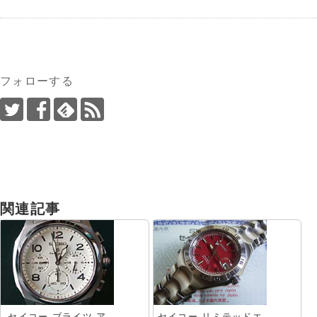
フォローする
関連記事
セイコー ブライツ ア
セイコー リミテッドエ