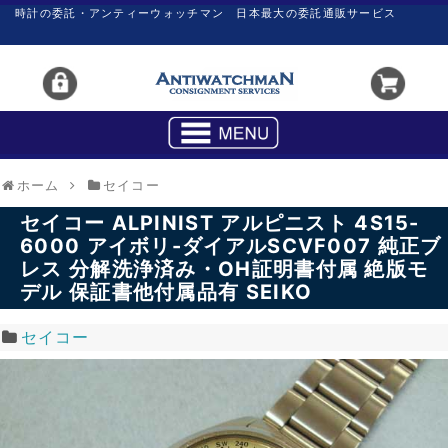
時計の委託・アンティーウォッチマン 日本最大の委託通販サービス
ホーム
セイコー
セイコー ALPINIST アルピニスト 4S15-
6000 アイボリ-ダイアルSCVF007 純正ブ
レス 分解洗浄済み・OH証明書付属 絶版モ
デル 保証書他付属品有 SEIKO
セイコー