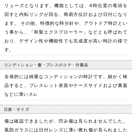
リューズとなります。機能としては、4時位置の竜頭を
回すと内転リングが回る、簡易方位計および日付になり
ます。 その他、特徴的な時分針や、アウトドア時計とい
う事から、「和製エクスプローラー」などとも呼ばれて
おり、デザイン性や機能性でも完成度が高い時計の様で
す。
コンディション・傷・ブレスのコマ・付属品
全体的には綺麗なコンディションの時計です。細かく検
品すると、ブレスレット表面やケースサイドおよび裏蓋
などに薄いスレ
日差・サイズ
傷は確認できましたが、凹み傷は見られませんでした。
風防ガラスには日付レンズに薄い擦れ傷が見られました