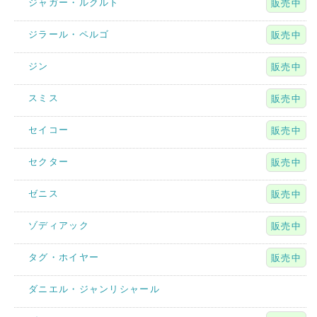
ジャガー・ルクルト
販売中
ジラール・ペルゴ
販売中
ジン
販売中
スミス
販売中
セイコー
販売中
セクター
販売中
ゼニス
販売中
ゾディアック
販売中
タグ・ホイヤー
販売中
ダニエル・ジャンリシャール