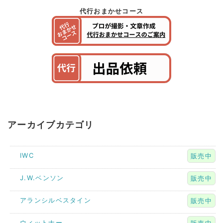
代行おまかせコース
アーカイブカテゴリ
IWC
販売中
J.W.ベンソン
販売中
アランシルベスタイン
販売中
ウィットナー