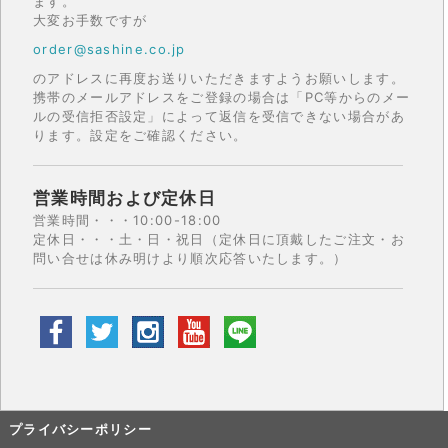
ます。
大変お手数ですが
order@sashine.co.jp
のアドレスに再度お送りいただきますようお願いします。
携帯のメールアドレスをご登録の場合は「PC等からのメー
ルの受信拒否設定」によって返信を受信できない場合があ
ります。設定をご確認ください。
営業時間および定休日
営業時間・・・10:00-18:00
定休日・・・土・日・祝日（定休日に頂戴したご注文・お
問い合せは休み明けより順次応答いたします。）
プライバシーポリシー