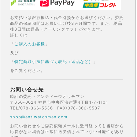
お支払いは銀行振込・代金引換からお選びください。委託
商品の保証期間はお買い上げ後3ヵ月間です。また、納品
後3日間は返品（クーリングオフ）ができます。
詳しくは
「
ご購入のお客様
」
及び
「
特定商取引法に基づく表記（返品など）
」
をご覧ください。
お問い合せ先
時計の委託・アンティーウオッチマン
〒650-0024 神戸市中央区海岸通4丁目1-7-1101
TEL/078-366-5536・FAX/078-366-5537
shop@antiwatchman.com
お問い合わせやご委託依頼メールに数日経っても当店から
応答がない場合は正常に送受信されていない可能性があり