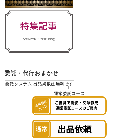
委託・代行おまかせ
委託システム 出品掲載は無料です
通常委託コース