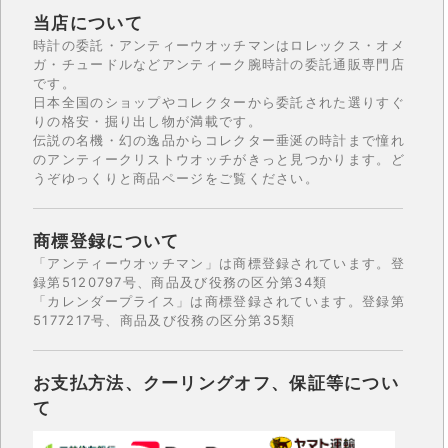
当店について
時計の委託・アンティーウオッチマンはロレックス・オメ
ガ・チュードルなどアンティーク腕時計の委託通販専門店
です。
日本全国のショップやコレクターから委託された選りすぐ
りの格安・掘り出し物が満載です。
伝説の名機・幻の逸品からコレクター垂涎の時計まで憧れ
のアンティークリストウオッチがきっと見つかります。ど
うぞゆっくりと商品ページをご覧ください。
商標登録について
「アンティーウオッチマン」は商標登録されています。登
録第5120797号、商品及び役務の区分第34類
「カレンダープライス」は商標登録されています。登録第
5177217号、商品及び役務の区分第35類
お支払方法、クーリングオフ、保証等につい
て