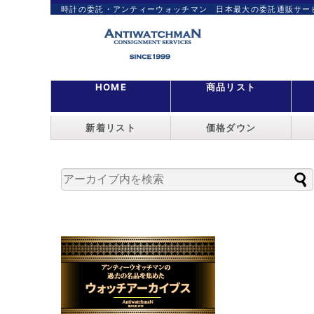
時計の委託・アンティーウォッチマン 日本最大の委託通販サー
HOME
商品リスト
新着リスト
価格ダウン