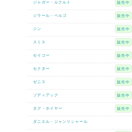
ジャガー・ルクルト
販売中
ジラール・ペルゴ
販売中
ジン
販売中
スミス
販売中
セイコー
販売中
セクター
販売中
ゼニス
販売中
ゾディアック
販売中
タグ・ホイヤー
販売中
ダニエル・ジャンリシャール