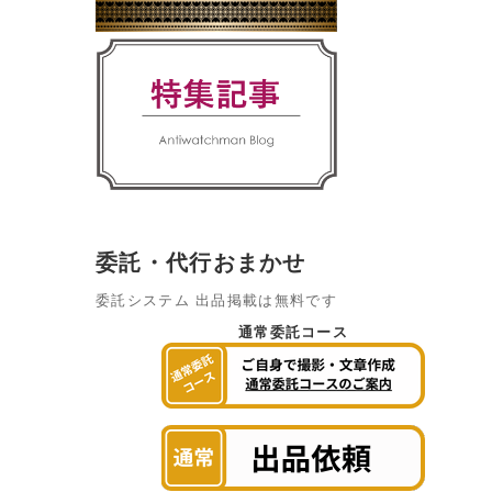
委託・代行おまかせ
委託システム 出品掲載は無料です
通常委託コース