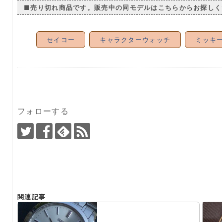
■売り切れ商品です。販売中の同モデルはこちらからお探しく
セイコー
キャラクターウォッチ
ミッキ
フォローする
関連記事