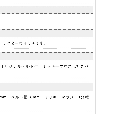
ャラクターウォッチです。
はオリジナルベルト付、ミッキーマウスは社外ベ
mm・ベルト幅18mm、ミッキーマウス ±1分程