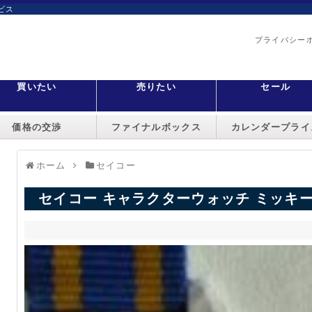
ビス
プライバシー
買いたい
売りたい
セール
価格の交渉
ファイナルボックス
カレンダープライ
ホーム
セイコー
セイコー キャラクターウォッチ ミッキ