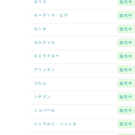
オリス
販売中
オーディマ・ピゲ
販売中
カシオ
販売中
カルティエ
販売中
キャラクター
販売中
グリュエン
販売中
コルム
販売中
シチズン
販売中
ショパール
販売中
ジェラルド・ジェンタ
販売中