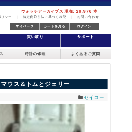
ウォッチアーカイブス 現在: 26,976 本
ポリシー
｜
特定商取引法に基づく表記
｜
お問い合わせ
マイページ
カートを見る
ログイン
買い取り
サポート
ス
時計の修理
よくあるご質問
ーマウス＆トムとジェリー
セイコー