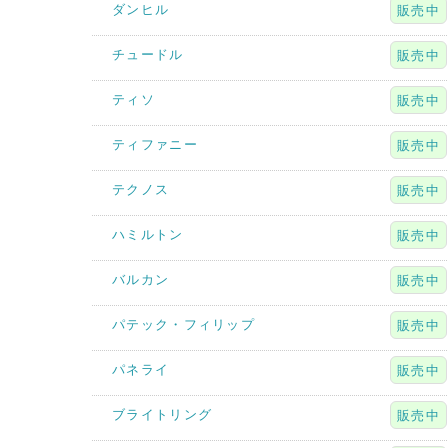
ダンヒル
販売中
チュードル
販売中
ティソ
販売中
ティファニー
販売中
テクノス
販売中
ハミルトン
販売中
バルカン
販売中
パテック・フィリップ
販売中
パネライ
販売中
ブライトリング
販売中