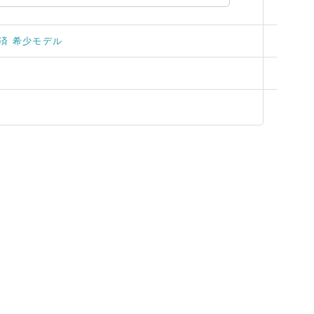
済 希少モデル