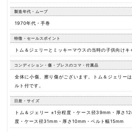
製造年代・ムーブ
1970年代・手巻
特徴・セールスポイント
トム＆ジェリーとミッキーマウスの当時の子供向けキ
コンディション・傷・ブレスのコマ・付属品
全体に小傷、擦り傷がございます。トム＆ジェリー
ルト付です。
日差・サイズ
トム＆ジェリー ±1分程度・ケース径39mm・厚さ12
度・ケース径31mm・厚さ10mm・ベルト幅15mm