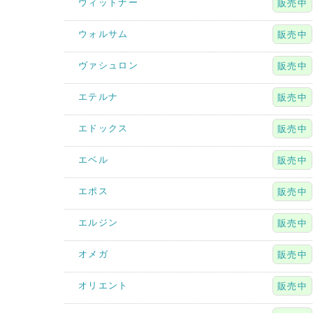
ウィットナー
販売中
ウォルサム
販売中
ヴァシュロン
販売中
エテルナ
販売中
エドックス
販売中
エベル
販売中
エポス
販売中
エルジン
販売中
オメガ
販売中
オリエント
販売中