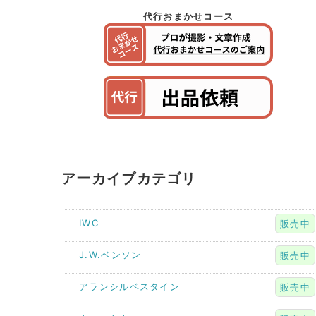
代行おまかせコース
アーカイブカテゴリ
IWC
販売中
J.W.ベンソン
販売中
アランシルベスタイン
販売中